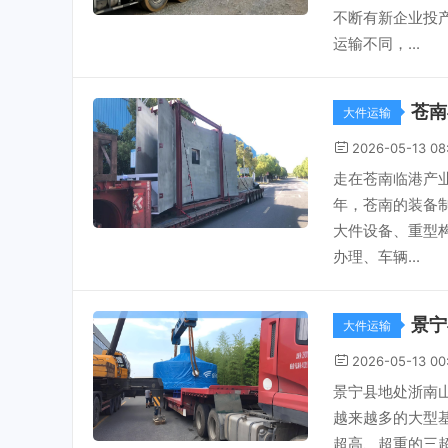
不断有新企业投
运输不同，...
苍南
大件运输
2026-05-13 08
走在苍南临港产
年，苍南的装备
大件设备、重型
办理、车辆...
景宁
大件运输
2026-05-13 00
景宁县地处浙南
越来越多的大型
超高、超重的三