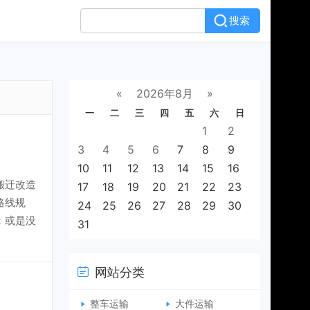
搜索
«
2026年8月
»
一
二
三
四
五
六
日
1
2
3
4
5
6
7
8
9
10
11
12
13
14
15
16
搬迁改造
17
18
19
20
21
22
23
路线规
24
25
26
27
28
29
30
：或是没
31
网站分类
整车运输
大件运输