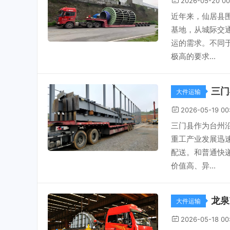
2026-05-20 00
近年来，仙居县
基地，从城际交
运的需求。不同
极高的要求...
三门
大件运输
2026-05-19 00
三门县作为台州
重工产业发展迅
配送。和普通快
价值高、异...
龙泉
大件运输
2026-05-18 00