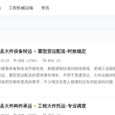
输
工程机械运输
资讯
县大件设备转运🔹重型货运配送-时效稳定
:31:32
浏览（3759）
评论（
0
）
来随着装备制造业升级改造、新能源电站项目陆续落地、老城工业园
转运、重型货运配送的需求逐年增长。不同于普通货运，大件运输对
时效把控都有更高的要求，不少项目负责人都遇到过失控延误的问题
县大件构件承运🔸工程大件托运-专业调度