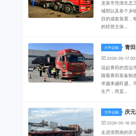
龙泉市凭借生态
城郊以及各个乡
目的成套装置，
的经营主体...
青田
大件运输
2026-05-17 00
说起青田的货运
随着青田装备制
求越来越旺盛。
生产，而是...
庆元
大件运输
2026-05-16 00
走进浙西南的庆