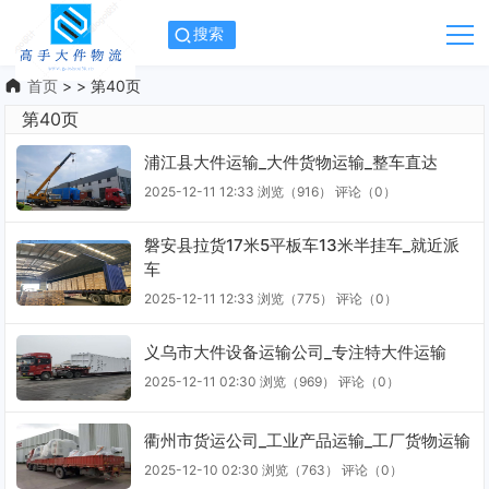
搜索
首页
> > 第40页
第40页
浦江县大件运输_大件货物运输_整车直达
2025-12-11 12:33
浏览（916）
评论（
0
）
磐安县拉货17米5平板车13米半挂车_就近派
车
2025-12-11 12:33
浏览（775）
评论（
0
）
义乌市大件设备运输公司_专注特大件运输
2025-12-11 02:30
浏览（969）
评论（
0
）
衢州市货运公司_工业产品运输_工厂货物运输
2025-12-10 02:30
浏览（763）
评论（
0
）