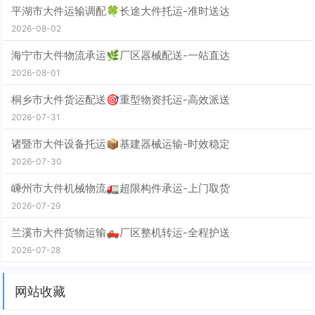
平湖市大件运输调配🍀长途大件托运-准时送达
2026-08-02
海宁市大件物流承运🌿厂区器械配送-一站直达
2026-08-01
桐乡市大件货运配送🎯重型物资托运-高效派送
2026-07-31
诸暨市大件设备托运📦基建器械运输-时效稳定
2026-07-30
嵊州市大件机械物流🚛超限构件承运-上门取货
2026-07-29
兰溪市大件货物运输🛻厂区整机转运-全程护送
2026-07-28
网站收藏