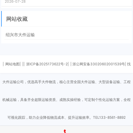
2026-07-28
网站收藏
绍兴市大件运输
|
网站地图|
||
浙ICP备2025173622号-2|
| 浙公网安备33020602001539号| 找
大件运输公司，优选高手大件物流，核心主营全国大件运输、大型设备运输、工程
机械运输，具备齐全超限运输资质、成熟实操经验，可定制个性化运输方案，全程
可视化跟踪，助力企业降低物流成本、提升运输效率。TEL133-8561-8892