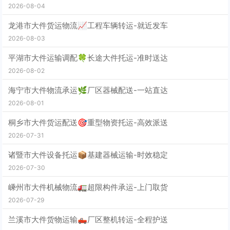
2026-08-04
龙港市大件货运物流📈工程车辆转运-就近发车
2026-08-03
平湖市大件运输调配🍀长途大件托运-准时送达
2026-08-02
海宁市大件物流承运🌿厂区器械配送-一站直达
2026-08-01
桐乡市大件货运配送🎯重型物资托运-高效派送
2026-07-31
诸暨市大件设备托运📦基建器械运输-时效稳定
2026-07-30
嵊州市大件机械物流🚛超限构件承运-上门取货
2026-07-29
兰溪市大件货物运输🛻厂区整机转运-全程护送