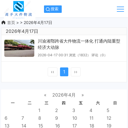
搜索
首页
> > 2026年4月17日
2026年4月17日
川渝湘鄂跨省大件物流一体化 打通内陆重型
经济大动脉
2026-04-17 00:31
浏览（1832）
评论（
0
）
‹‹
1
››
«
2026年4月
»
一
二
三
四
五
六
日
1
2
3
4
5
6
7
8
9
10
11
12
13
14
15
16
17
18
19