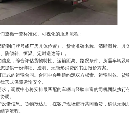
我们遵循一套标准化、可视化的服务流程：
精确到门牌号或厂房具体位置）、货物准确名称、清晰图片、具
震、防倾斜、恒温、定时送达等）。
的信息，综合评估货物特性、运输距离、路况条件、所需车辆及
为您提供一份详细、透明、无隐形消费的书面报价方案。
订正式的运输合同。合同中会明确约定双方权责、运输时效、货
法律形式保障运输安全。
要求，调度中心将安排最匹配的车辆与经验丰富的司机团队执行
踪协调。
户反馈信息。货物抵达后，在客户现场进行共同验货，确认无误
款结算流程。