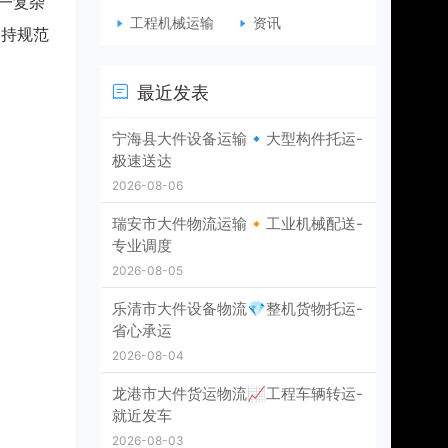
一复杂
工程机械运输
资讯
支持规范
最近发表
宁海县大件设备运输🔹大型构件托运-
极速送达
2026-08-06
瑞安市大件物流运输🔸工业机械配送-
专业调度
2026-08-05
乐清市大件设备物流💎整机货物托运-
省心承运
2026-08-04
龙港市大件货运物流📈工程车辆转运-
就近发车
2026-08-03