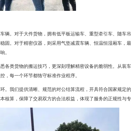
业车辆。对于大件货物，拥有低平板运输车、重型牵引车、随车
对稳固。对于精密仪器，则采用气垫减震车辆、恒温恒湿厢车，
影响。
熟悉各类货物的搬运技巧，更深刻理解精密设备的脆弱性。从装
监控，每一个环节都恪守标准作业程序。
一环。我们提供清晰、规范的对公结算流程，开具符合国家规定
成本核算，保障了交易双方的合法权益，体现了服务的正规性与