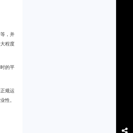
吊等，并
最大程度
车时的平
的正规运
专业性。