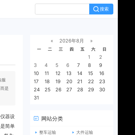
搜索
«
2026年8月
»
一
二
三
四
五
六
日
1
2
3
4
5
6
7
8
9
10
11
12
13
14
15
16
输服
17
18
19
20
21
22
23
，而是
24
25
26
27
28
29
30
31
密仪器设
网站分类
仅是简单
整车运输
大件运输