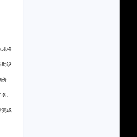
体规格
辅助设
物价
任务。
后完成