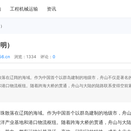
输
工程机械运输
资讯
明）
透明）
56.cn
浏览：1334
评论：
0
散落在辽阔的海域。作为中国首个以群岛建制的地级市，舟山不仅是著名
和港口物流枢纽。随着跨海大桥的贯通，舟山与大陆的陆路联系变得空前
明珠散落在辽阔的海域。作为中国首个以群岛建制的地级市，舟
海洋产业基地和港口物流枢纽。随着跨海大桥的贯通，舟山与大