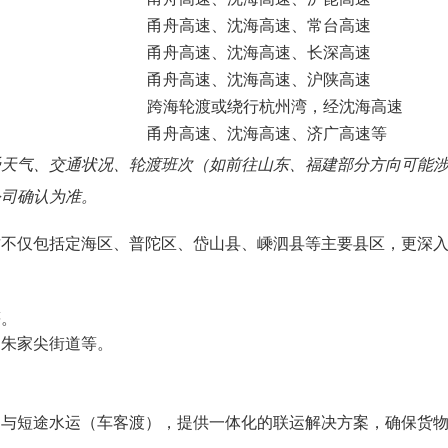
甬舟高速、沈海高速、常台高速
甬舟高速、沈海高速、长深高速
甬舟高速、沈海高速、沪陕高速
跨海轮渡或绕行杭州湾，经沈海高速
甬舟高速、沈海高速、济广高速等
受天气、交通状况、轮渡班次（如前往山东、福建部分方向可能
公司确认为准。
这不仅包括定海区、普陀区、岱山县、嵊泗县等主要县区，更深
等。
、朱家尖街道等。
运与短途水运（车客渡），提供一体化的联运解决方案，确保货