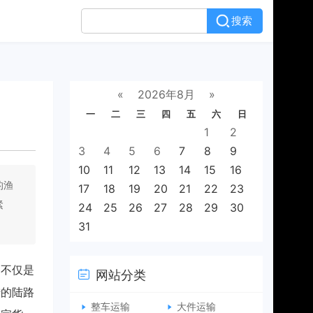
搜索
«
2026年8月
»
一
二
三
四
五
六
日
1
2
3
4
5
6
7
8
9
10
11
12
13
14
15
16
的渔
17
18
19
20
21
22
23
紧
24
25
26
27
28
29
30
31
山不仅是
网站分类
陆的陆路
整车运输
大件运输