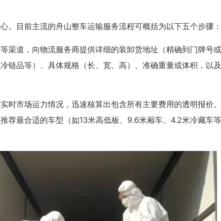
核心。目前主流的舟山整车运输服务流程可概括为以下五个步骤
信等渠道，向物流服务商提供详细的装卸货地址（精确到门牌号
、冷链品等）、具体规格（长、宽、高）、准确重量或体积，以
合实时市场运力情况，迅速核算出包含所有主要费用的透明报价
荐最合适的车型（如13米高低板、9.6米厢车、4.2米冷藏车