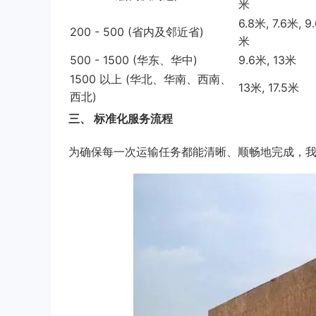
米
6.8米, 7.6米, 9
200 - 500 (省内及邻近省)
米
500 - 1500 (华东、华中)
9.6米, 13米
1500 以上 (华北、华南、西南、
13米, 17.5米
西北)
三、 标准化服务流程
为确保每一次运输任务都能清晰、顺畅地完成，