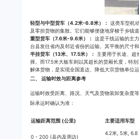
轻型与中型货车（4.2米-6.8米）：
这类车型机动
及零担货物的集散。它们能够便捷地穿梭于乡镇道
重型货车（7.6米-9.6米）：
这是干线运输的主力
台县发往省内及邻近省份的运输。其平衡的尺寸
半挂货车（13米、17.5米）：
主要用于长途、超
择。而17.5米大板车则以其超长的货厢长度，
解体货物，是实现全国直达、降低大宗货物单位
二、 运输时效与距离参考
运输时效受距离、路况、天气及货物装卸复杂度
际承运时确认为准：
运输距离范围 (公里)
主要适用车型
4.2米, 5米, 6.8
0 - 200 (县内及周边)