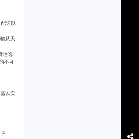
材配送以
货物从天
货运选
的不可
间需以实
如临