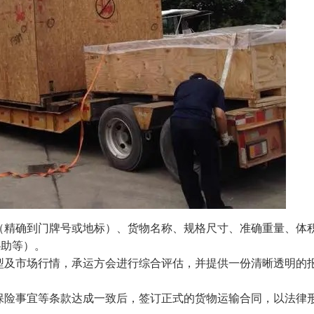
（精确到门牌号或地标）、货物名称、规格尺寸、准确重量、体
协助等）。
型及市场行情，承运方会进行综合评估，并提供一份清晰透明的
保险事宜等条款达成一致后，签订正式的货物运输合同，以法律