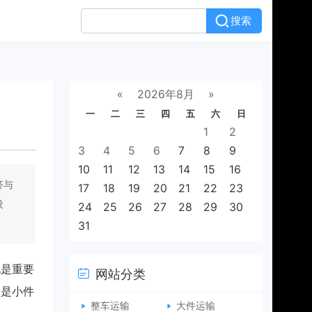
搜索
«
2026年8月
»
一
二
三
四
五
六
日
1
2
3
4
5
6
7
8
9
10
11
12
13
14
15
16
济与
17
18
19
20
21
22
23
设
24
25
26
27
28
29
30
31
也是重要
网站分类
论是小件
整车运输
大件运输