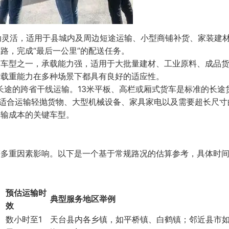
灵活，适用于县城内及周边短途运输、小型商铺补货、家装建
路，完成“最后一公里”的配送任务。
车型之一，承载能力强，适用于大批量建材、工业原料、成品
和载重能力在多种场景下都具有良好的适应性。
长途的跨省干线运输。13米平板、高栏或厢式货车是标准的长途
特别适合运输轻抛货物、大型机械设备、家具家电以及需要超长尺寸
运输成本的关键车型。
等多重因素影响。以下是一个基于常规路况的估算参考，具体时
预估运输时
典型服务地区举例
效
数小时至1
天台县内各乡镇，如平桥镇、白鹤镇；邻近县市