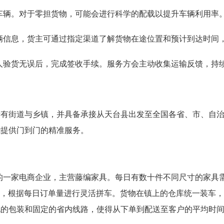
车辆。对于零担货物，可能会进行科学的配载以提升车辆利用率
辆信息，货主可通过指定渠道了解货物在途位置和预计到达时间
人验货无误后，完成签收手续。服务方会主动收集运输反馈，持
所有街道与乡镇，并具备承接从天台县出发至全国各省、市、自
能提供门到门的精准服务。
的一家电商企业，主营藤编家具。每日有数十件不同尺寸的家具
货车，根据每日订单量进行灵活拼车。货物在镇上的仓库统一装车
化的包装和固定的省内线路，使得从下单到配送至客户的平均时