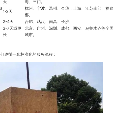
天
海、三门。
.6
杭州、宁波、温州、金华；上海、江苏南部、福
1-2天
部。
2-4天
合肥、武汉、南昌、长沙。
3-7天或更
北京、广州、深圳、成都、西安、乌鲁木齐等全
长
城市。
我们遵循一套标准化的服务流程：