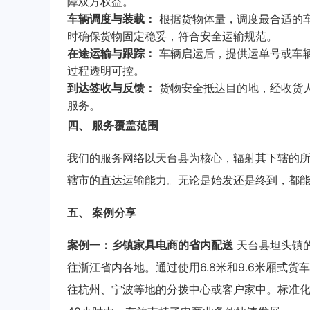
障双方权益。
车辆调度与装载：
根据货物体量，调度最合适的
时确保货物固定稳妥，符合安全运输规范。
在途运输与跟踪：
车辆启运后，提供运单号或车
过程透明可控。
到达签收与反馈：
货物安全抵达目的地，经收货
服务。
四、 服务覆盖范围
我们的服务网络以天台县为核心，辐射其下辖的
辖市的直达运输能力。无论是始发还是终到，都
五、 案例分享
案例一：乡镇家具电商的省内配送
天台县坦头镇
往浙江省内各地。通过使用6.8米和9.6米厢式
往杭州、宁波等地的分拨中心或客户家中。标准