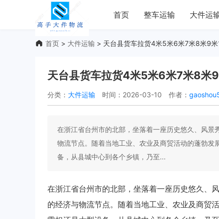
首页
整车运输
大件运
首页
>
大件运输
> 天台县货车拉货4米5米6米7米8米9米
天台县货车拉货4米5米6米7米8米9
分类：
大件运输
时间：2026-03-10
作者：
gaoshou
在浙江省台州市的北部，坐落着一座历史悠久、风景
物流节点。随着当地工业、农业及商贸活动的蓬勃发
备，从县城中心到各个乡镇，乃至...
在浙江省台州市的北部，坐落着一座历史悠久、
的经济与物流节点。随着当地工业、农业及商贸