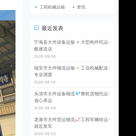
工程机械运输
资讯
最近发表
宁海县大件设备运输🔹大型构件托运-
极速送达
2026-08-06
瑞安市大件物流运输🔸工业机械配送-
专业调度
2026-08-05
乐清市大件设备物流💎整机货物托运-
省心承运
2026-08-04
龙港市大件货运物流📈工程车辆转运-
就近发车
2026-08-03