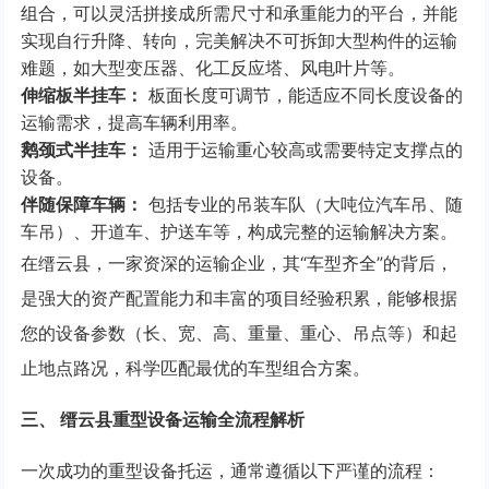
组合，可以灵活拼接成所需尺寸和承重能力的平台，并能
实现自行升降、转向，完美解决不可拆卸大型构件的运输
难题，如大型变压器、化工反应塔、风电叶片等。
伸缩板半挂车：
板面长度可调节，能适应不同长度设备的
运输需求，提高车辆利用率。
鹅颈式半挂车：
适用于运输重心较高或需要特定支撑点的
设备。
伴随保障车辆：
包括专业的吊装车队（大吨位汽车吊、随
车吊）、开道车、护送车等，构成完整的运输解决方案。
在缙云县，一家资深的运输企业，其“车型齐全”的背后，
是强大的资产配置能力和丰富的项目经验积累，能够根据
您的设备参数（长、宽、高、重量、重心、吊点等）和起
止地点路况，科学匹配最优的车型组合方案。
三、 缙云县重型设备运输全流程解析
一次成功的重型设备托运，通常遵循以下严谨的流程：