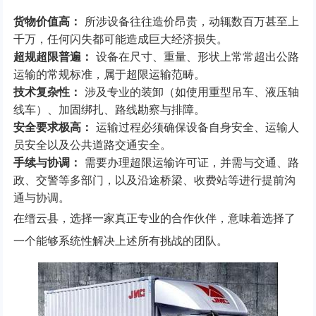
货物价值高：
所涉设备往往造价昂贵，动辄数百万甚至上
千万，任何闪失都可能造成巨大经济损失。
超规超限普遍：
设备在尺寸、重量、形状上常常超出公路
运输的常规标准，属于超限运输范畴。
技术复杂性：
涉及专业的装卸（如使用重型吊车、液压轴
线车）、加固绑扎、路线勘察与排障。
安全要求极高：
运输过程必须确保设备自身安全、运输人
员安全以及公共道路交通安全。
手续与协调：
需要办理超限运输许可证，并需与交通、路
政、交警等多部门，以及沿途桥梁、收费站等进行提前沟
通与协调。
在缙云县，选择一家真正专业的合作伙伴，意味着选择了
一个能够系统性解决上述所有挑战的团队。