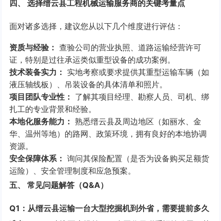
四、 选择缙云县工程机械运输服务商的关键考量点
面对诸多选择，建议您从以下几个维度进行评估：
资质与经验：
查验公司的营业执照、道路运输经营许可
证，特别是过往承运类似重型设备的成功案例。
技术装备实力：
实地考察或要求提供其重型运输车辆（如
液压轴线板）、吊装设备的具体清单和照片。
项目团队专业性：
了解其项目经理、勘察人员、司机、绑
扎工的专业背景和经验。
本地化服务能力：
熟悉缙云县及周边地区（如丽水、金
华、温州等地）的路网、政策环境，拥有良好的本地协调
资源。
安全保障体系：
询问其保险配置（是否为设备购买足额货
运险）、安全管理制度和应急预案。
五、 常见问题解答（Q&A）
Q1：从缙云县运输一台大型挖掘机到外省，需要提前多久