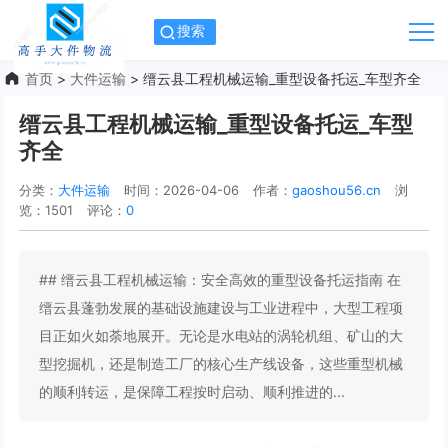
搜索
首页
>
大件运输
> 缙云县工程机械运输_重型设备托运_车型齐全
缙云县工程机械运输_重型设备托运_车型
齐全
分类：
大件运输
时间：2026-04-06
作者：
gaoshou56.cn
浏
览：1501
评论：
0
## 缙云县工程机械运输：安全高效的重型设备托运指南 在
缙云县蓬勃发展的基础设施建设与工业进程中，大型工程项
目正如火如荼地展开。无论是水电站的涡轮机组、矿山的大
型挖掘机，还是制造工厂的核心生产线设备，这些重型机械
的顺利转运，是保障工程按时启动、顺利推进的...