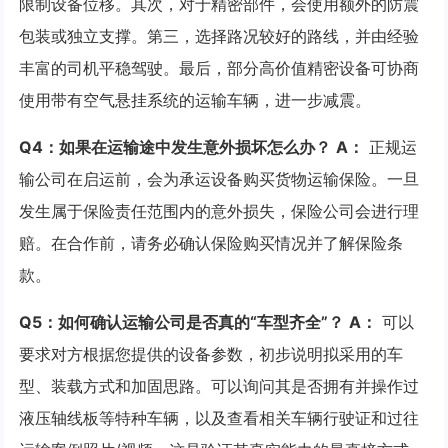
限制设备位移。其次，对于精密部件，会使用额外的防震
包装或独立支撑。第三，选择路况较好的路线，并由经验
丰富的司机平稳驾驶。最后，部分高价值精密设备可协商
使用带有空气悬挂系统的运输车辆，进一步减震。
Q4：如果在运输途中发生意外损坏怎么办？
A：
正规运
输公司在启运前，会为承运设备购买货物运输保险。一旦
发生属于保险责任范围内的意外损失，保险公司会进行理
赔。在合作前，请务必确认保险购买情况并了解保险条
款。
Q5：如何确认运输公司是否真的“车型齐全”？
A：
可以
要求对方根据您提供的设备参数，初步说明拟采用的车
型、装载方式和加固思路。可以询问其是否拥有并操作过
液压轴线板等特种车辆，以及查看相关车辆行驶证和过往