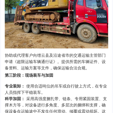
协助或代理客户向缙云县及沿途省市的交通运输主管部门
申请《超限运输车辆通行证》。提供所需的车辆证件、设
备资料、运输方案等文件，确保运输合法合规。
第三阶段：现场装车与加固
专业装卸：
使用合适吨位的吊车或自行驶上方式，在专业
人员指挥下平稳装车。
科学加固：
采用高强度捆扎带、链条、专用紧固装置、支
撑木方等，对设备进行多角度、多层次的捆绑和支撑，确
保设备在运输途中不发生任何滑动、倾覆或震动损坏。这