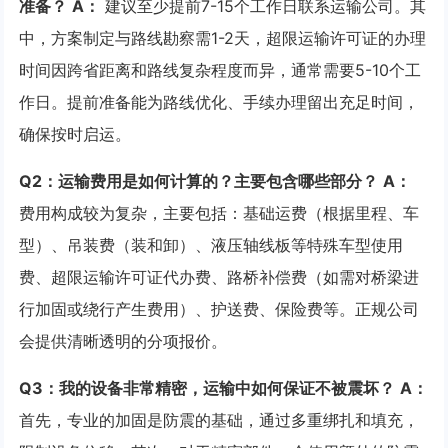
准备？
A：
建议至少提前7-15个工作日联系运输公司。其
中，方案制定与路线勘察需1-2天，超限运输许可证的办理
时间因跨省距离和路线复杂程度而异，通常需要5-10个工
作日。提前准备能为路线优化、手续办理留出充足时间，
确保按时启运。
Q2：运输费用是如何计算的？主要包含哪些部分？
A：
费用构成较为复杂，主要包括：基础运费（根据里程、车
型）、吊装费（装和卸）、液压轴线板等特殊车型使用
费、超限运输许可证代办费、路桥补偿费（如需对桥梁进
行加固或绕行产生费用）、护送费、保险费等。正规公司
会提供清晰透明的分项报价。
Q3：我的设备非常精密，运输中如何保证不被震坏？
A：
首先，专业的加固是防震的基础，通过多重绑扎和填充，