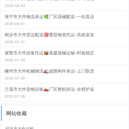
2026-08-02
海宁市大件物流承运🌿厂区器械配送-一站直达
2026-08-01
桐乡市大件货运配送🎯重型物资托运-高效派送
2026-07-31
诸暨市大件设备托运📦基建器械运输-时效稳定
2026-07-30
嵊州市大件机械物流🚛超限构件承运-上门取货
2026-07-29
兰溪市大件货物运输🛻厂区整机转运-全程护送
2026-07-28
网站收藏
绍兴市大件运输