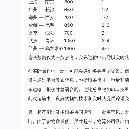
上海 — 南京
300
1
广州 — 长沙
650
1-2
郑州 — 西安
480
1-2
成都 — 昆明
850
2-3
北京 — 沈阳
700
2
武汉 — 贵阳
1050
3-4
兰州 — 乌鲁木齐
1900
4-5
这些数据仅为一般参考，实际运输中仍需以实时
在实际操作中，新手可能会遇到各类典型场景。例
货主通过平台发布信息，包括设备尺寸、重量和
车运输，报价并签署合同。运输总里程约900公里
此次运输中，良好的捆扎技术和实时路况跟踪避
另一起案例涉及多设备协同运输。一批用于风力
吨。由于货物数量多、尺寸超长，物流公司派出