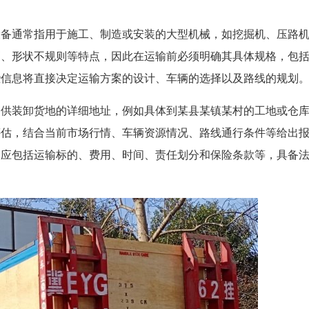
设备通常指用于施工、制造或安装的大型机械，如挖掘机、压路
高、形状不规则等特点，因此在运输前必须明确其具体规格，包
些信息将直接决定运输方案的设计、车辆的选择以及路线的规划
提供装卸货地的详细地址，例如具体到某县某镇某村的工地或仓
评估，结合当前市场行情、车辆资源情况、路线通行条件等给出
容应包括运输标的、费用、时间、责任划分和保险条款等，具备