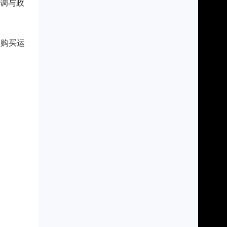
协调与政
物购买运