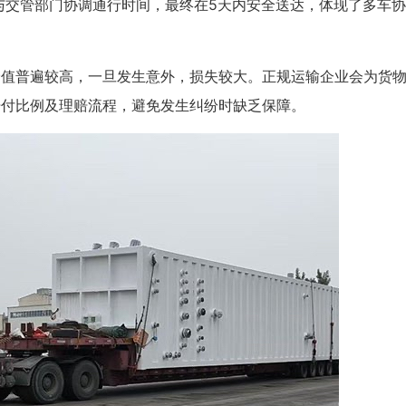
、与交管部门协调通行时间，最终在5天内安全送达，体现了多车
价值普遍较高，一旦发生意外，损失较大。正规运输企业会为货
赔付比例及理赔流程，避免发生纠纷时缺乏保障。