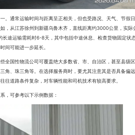
之一。通常运输时间与距离呈正相关，但也受路况、天气、节假
如，从江苏徐州到新疆乌鲁木齐，直线距离约3000公里，实际
的长途运输需耗时6-8天，其中包括中途休息、检查货物固定状
，时间可能进一步延长。
一些全国性物流公司可覆盖绝大多数省、市、自治区，甚至县级
长三角、珠三角等。在选择服务商时，要尤其注意其是否具备偏
区往往道路条件复杂，对车辆性能和司机技术有较高要求。
关系，可参考以下示例数据：