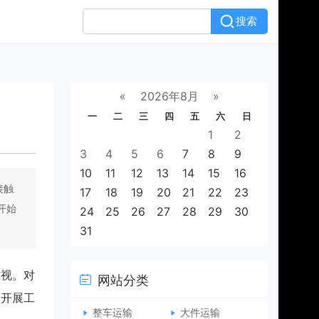
搜索
«
2026年8月
»
一
二
三
四
五
六
日
1
2
3
4
5
6
7
8
9
10
11
12
13
14
15
16
接触
17
18
19
20
21
22
23
开始
24
25
26
27
28
29
30
31
重视。对
网站分类
利开展工
整车运输
大件运输