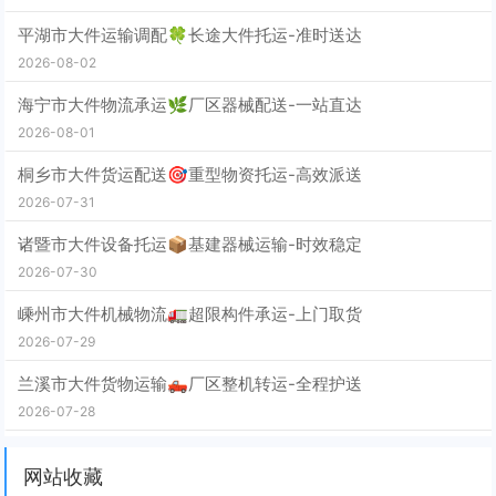
平湖市大件运输调配🍀长途大件托运-准时送达
2026-08-02
海宁市大件物流承运🌿厂区器械配送-一站直达
2026-08-01
桐乡市大件货运配送🎯重型物资托运-高效派送
2026-07-31
诸暨市大件设备托运📦基建器械运输-时效稳定
2026-07-30
嵊州市大件机械物流🚛超限构件承运-上门取货
2026-07-29
兰溪市大件货物运输🛻厂区整机转运-全程护送
2026-07-28
网站收藏