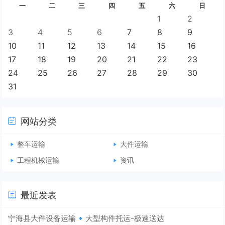
一
二
三
四
五
六
日
1
2
3
4
5
6
7
8
9
10
11
12
13
14
15
16
17
18
19
20
21
22
23
24
25
26
27
28
29
30
31
网站分类
整车运输
大件运输
工程机械运输
资讯
最近发表
宁海县大件设备运输🔹大型构件托运-极速送达