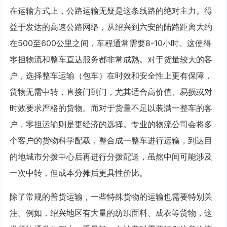
在运输方式上，公路运输无疑是这条线路的绝对主力。得
益于发达的高速公路网络，从绍兴到六安的陆路距离大约
在500至600公里之间，车程通常需要8-10小时。这使得
零担物流和整车直达服务都非常成熟。对于货量较大的客
户，选择整车运输（包车）在时效和安全性上更有保障，
货物无需中转，直接门到门，尤其适合高价值、易损或对
时效要求严格的货物。而对于货量不足以装满一整车的客
户，零担运输则是更经济的选择。专业的物流公司会将多
个客户的货物科学配载，整合成一整车进行运输，到达目
的地城市分拨中心后再进行分拨配送，虽然中间可能涉及
一次中转，但成本分摊后更具性价比。
除了常规的普货运输，一些特殊货物的运输也需要特别关
注。例如，绍兴地区有大量的纺织面料、成衣等货物，这