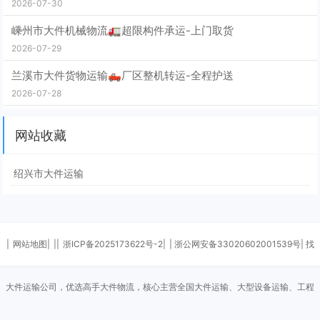
2026-07-30
嵊州市大件机械物流🚛超限构件承运-上门取货
2026-07-29
兰溪市大件货物运输🛻厂区整机转运-全程护送
2026-07-28
网站收藏
绍兴市大件运输
|
网站地图|
||
浙ICP备2025173622号-2|
| 浙公网安备33020602001539号| 找
大件运输公司，优选高手大件物流，核心主营全国大件运输、大型设备运输、工程