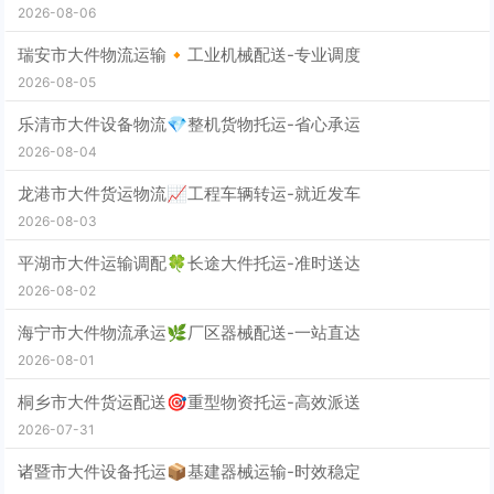
2026-08-06
瑞安市大件物流运输🔸工业机械配送-专业调度
2026-08-05
乐清市大件设备物流💎整机货物托运-省心承运
2026-08-04
龙港市大件货运物流📈工程车辆转运-就近发车
2026-08-03
平湖市大件运输调配🍀长途大件托运-准时送达
2026-08-02
海宁市大件物流承运🌿厂区器械配送-一站直达
2026-08-01
桐乡市大件货运配送🎯重型物资托运-高效派送
2026-07-31
诸暨市大件设备托运📦基建器械运输-时效稳定