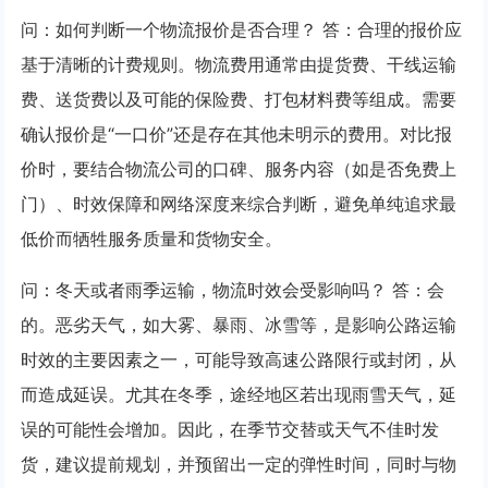
问：如何判断一个物流报价是否合理？ 答：合理的报价应
基于清晰的计费规则。物流费用通常由提货费、干线运输
费、送货费以及可能的保险费、打包材料费等组成。需要
确认报价是“一口价”还是存在其他未明示的费用。对比报
价时，要结合物流公司的口碑、服务内容（如是否免费上
门）、时效保障和网络深度来综合判断，避免单纯追求最
低价而牺牲服务质量和货物安全。
问：冬天或者雨季运输，物流时效会受影响吗？ 答：会
的。恶劣天气，如大雾、暴雨、冰雪等，是影响公路运输
时效的主要因素之一，可能导致高速公路限行或封闭，从
而造成延误。尤其在冬季，途经地区若出现雨雪天气，延
误的可能性会增加。因此，在季节交替或天气不佳时发
货，建议提前规划，并预留出一定的弹性时间，同时与物