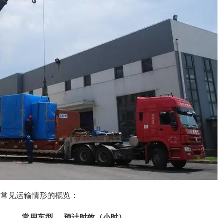
为常见运输情形的概览：
常用车型
预计时效（小时）