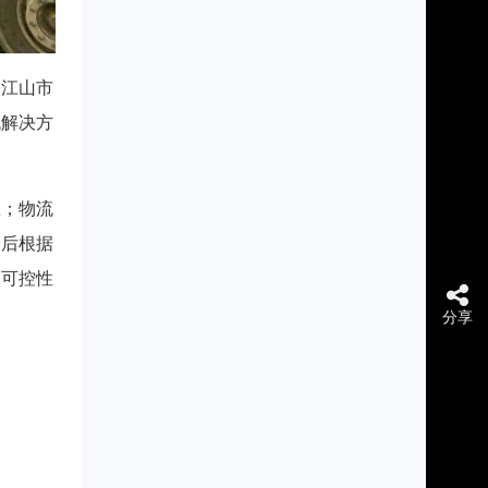
为江山市
流解决方
息；物流
最后根据
的可控性
分享