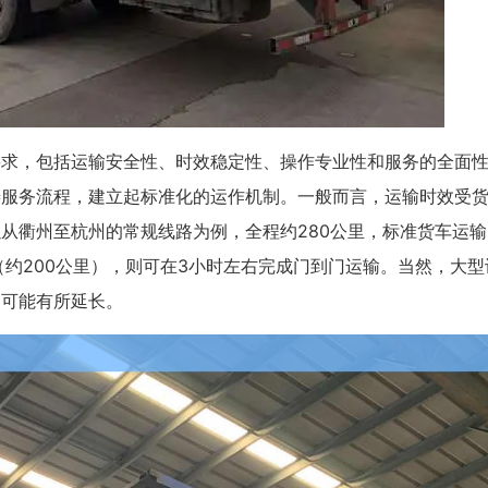
要求，包括运输安全性、时效稳定性、操作专业性和服务的全面
善服务流程，建立起标准化的运作机制。一般而言，运输时效受
从衢州至杭州的常规线路为例，全程约280公里，标准货车运输
（约200公里），则可在3小时左右完成门到门运输。当然，大型
间可能有所延长。