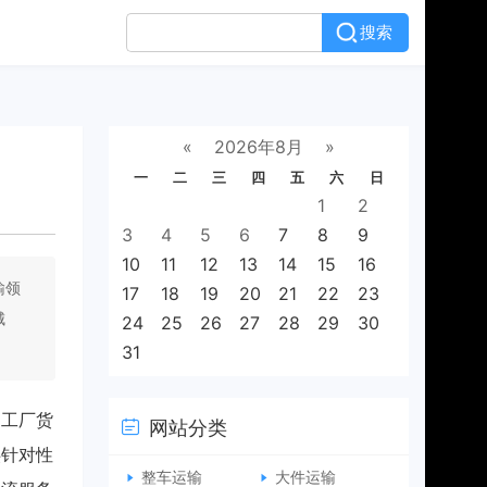
搜索
«
2026年8月
»
一
二
三
四
五
六
日
1
2
3
4
5
6
7
8
9
10
11
12
13
14
15
16
输领
17
18
19
20
21
22
23
城
24
25
26
27
28
29
30
31
和工厂货
网站分类
供针对性
整车运输
大件运输