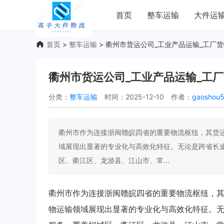
首页
整车运输
大件运
首页
>
整车运输
> 衢州市货运公司_工业产品运输_工厂
衢州市货运公司_工业产品运输_工
分类：
整车运输
时间：2025-12-10
作者：
gaoshou5
衢州市作为连接浙闽赣皖四省的重要物流枢纽，其货
域展现出显著的专业化与高效化特征。无论是跨省长
区、衢江区、龙游县、江山市、常...
衢州市作为连接浙闽赣皖四省的重要物流枢纽，
物运输领域展现出显著的专业化与高效化特征。