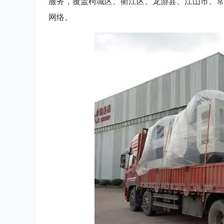
服务，覆盖柯城区、衢江区、龙游县、江山市、
网络。