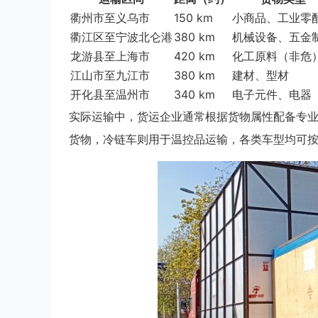
衢州市至义乌市
150 km
小商品、工业零
衢江区至宁波北仑港
380 km
机械设备、五金
龙游县至上海市
420 km
化工原料（非危
江山市至九江市
380 km
建材、型材
开化县至温州市
340 km
电子元件、电器
实际运输中，货运企业通常根据货物属性配备专
货物，冷链车则用于温控品运输，各类车型均可