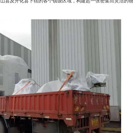
常山县及开化县下辖的各个镇级区域，构建起一张密集而灵活的