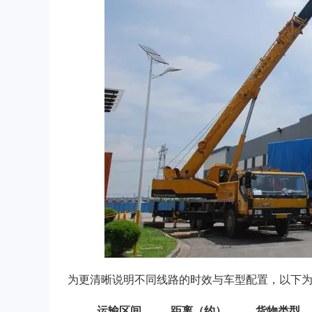
为更清晰说明不同线路的时效与车型配置，以下
运输区间
距离（约）
货物类型