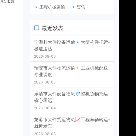
物流服务
工程机械运输
资讯
最近发表
宁海县大件设备运输🔹大型构件托运-
极速送达
2026-08-06
瑞安市大件物流运输🔸工业机械配送-
专业调度
2026-08-05
乐清市大件设备物流💎整机货物托运-
省心承运
2026-08-04
龙港市大件货运物流📈工程车辆转运-
就近发车
2026-08-03