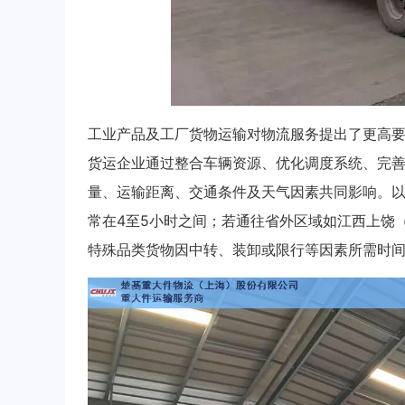
工业产品及工厂货物运输对物流服务提出了更高
货运企业通过整合车辆资源、优化调度系统、完
量、运输距离、交通条件及天气因素共同影响。以
常在4至5小时之间；若通往省外区域如江西上饶
特殊品类货物因中转、装卸或限行等因素所需时