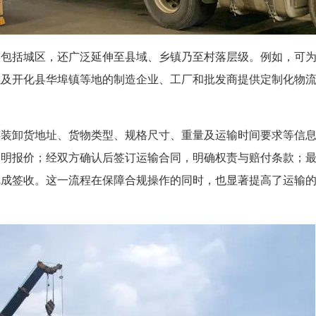
仅包括城区，还广泛延伸至县域、乡镇乃至村落层级。例如，可
以及开化县华埠镇等地的制造企业、工厂和批发商提供定制化物
供装卸货地址、货物类型、规格尺寸、重量及运输时间要求等信
透明报价；经双方确认后签订运输合同，明确权责与赔付条款；
完成签收。这一流程在保障合规操作的同时，也显著提高了运输