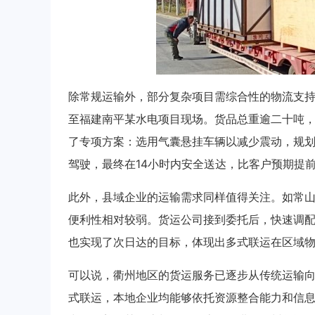
除常规运输外，部分复杂项目需综合性的物流支
至福建南平某水电项目现场。货品总重逾二十吨
了专项方案：选用气囊悬挂车辆以减少震动，规
驾驶，最终在14小时内安全送达，比客户预期提
此外，县域企业的运输需求同样值得关注。如常
便利性相对较弱。货运公司接到委托后，快速调
也实现了次日达的目标，体现出多式联运在区域
可以说，衢州地区的货运服务已逐步从传统运输
式联运，本地企业均能够依托资源整合能力和信