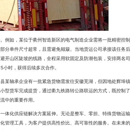
持。例如，某位于衢州智造新区的电气制造企业需将一批精密控
，部分单件尺寸超常，且需避免颠簸。当地货运公司承接该任务
划避开山区陡坡的线路，全程采用软固定及防潮包装，安排两名
前5小时，获得后续多次合作。
山县某轴承企业有一批紧急货物需发往安徽芜湖，但因地处辉埠
配小型货车完成提货，通过衢九铁路转公路联运的方式，既控制
物流中的重要作用。
向一体化供应链解决方案延伸。无论是整车、零担、特殊货物运
息化管理工具，为客户提供高性价比、高可靠性的服务。在未来