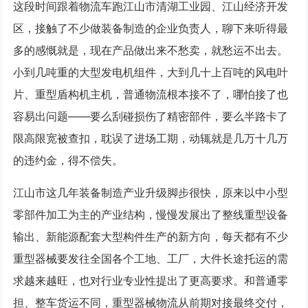
这段时间跟着物流车跑江山市清湖工业园、江山经济开发
区，接触了不少做装备制造的企业负责人，聊下来听得最
多的感慨就是，现在产品做出来不愁卖，就愁运不出去。
小到几吨重的大型发电机组件，大到几十上百吨的风电叶
片、重型盾构机主机，普通物流根本接不了，哪怕接了也
容易出问题——要么刮碰损伤了精密部件，要么半路卡了
限高限宽被查扣，耽误了进场工期，动辄就是几万十几万
的违约金，得不偿失。
江山市这几年装备制造产业升级脚步很快，原来以中小型
零部件加工为主的产业结构，慢慢发展出了整线重型设备
输出、新能源配套大型构件生产的新方向，每天都有不少
重型器械要发往全国各个工地、工厂，大件长途托运的需
求越来越旺，也对行业专业性提出了更高要求。和普通零
担、整车货运不同，重型器械物流从前期对接最终交付，