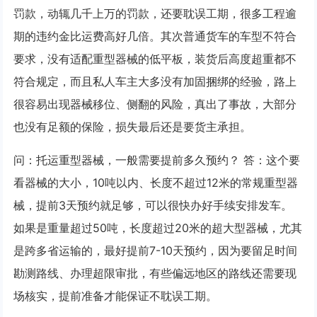
罚款，动辄几千上万的罚款，还要耽误工期，很多工程逾
期的违约金比运费高好几倍。其次普通货车的车型不符合
要求，没有适配重型器械的低平板，装货后高度超重都不
符合规定，而且私人车主大多没有加固捆绑的经验，路上
很容易出现器械移位、侧翻的风险，真出了事故，大部分
也没有足额的保险，损失最后还是要货主承担。
问：托运重型器械，一般需要提前多久预约？ 答：这个要
看器械的大小，10吨以内、长度不超过12米的常规重型器
械，提前3天预约就足够，可以很快办好手续安排发车。
如果是重量超过50吨，长度超过20米的超大型器械，尤其
是跨多省运输的，最好提前7-10天预约，因为要留足时间
勘测路线、办理超限审批，有些偏远地区的路线还需要现
场核实，提前准备才能保证不耽误工期。