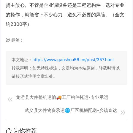
货主放心。不管是企业调设备还是工程运构件，选对专业
的操作，就能省下不少心力，避免不必要的风险。（全文
约2300字）
标签：
本文地址：
https://www.gaoshou56.cn/post/357.html
转载声明：
如无特殊标注，文章均为本站原创，转载时请以
链接形式注明文章出处。
龙游县大件整机运输🚚工厂构件托运-专业承运
武义县大件物资承运🌐厂区机械配送-乡镇直达
为你推荐