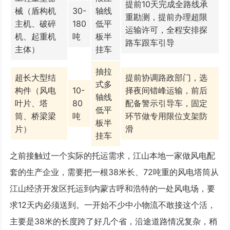
提前10天完成全路线承
械（盾构机
30-
轴线
重勘测，提前办理超限
主机、破碎
180
低平
运输许可，全程安排探
机、起重机
吨
板半
路车跟车引导
主体）
挂车
抽拉
超长大型结
提前协调路政部门，选
式多
构件（风电
10-
择夜间错峰运输，前后
轴线
叶片、塔
80
配备警示引导车，固定
低平
筒、桥梁梁
吨
环节做专用限位支架防
板半
片）
滑
挂车
之前接触过一个实际的托运需求，江山本地一家做风电配
套的生产企业，需要把一根38米长、72吨重的风电塔筒从
江山经济开发区托运到内蒙古呼和浩特的一处风电场，要
求12天内必须送到。一开始不少中小物流不敢接这个活，
主要是38米的长度跨了好几个省，沿途道路情况复杂，稍