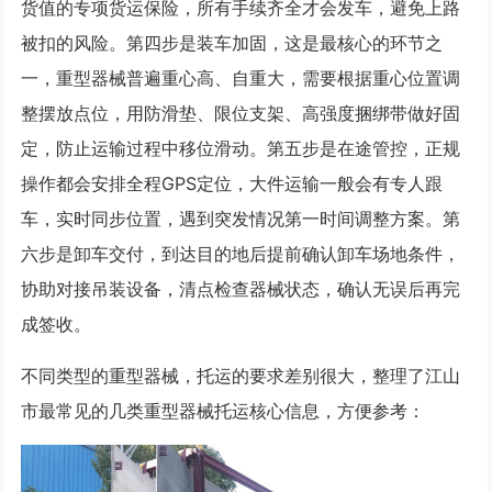
货值的专项货运保险，所有手续齐全才会发车，避免上路
被扣的风险。第四步是装车加固，这是最核心的环节之
一，重型器械普遍重心高、自重大，需要根据重心位置调
整摆放点位，用防滑垫、限位支架、高强度捆绑带做好固
定，防止运输过程中移位滑动。第五步是在途管控，正规
操作都会安排全程GPS定位，大件运输一般会有专人跟
车，实时同步位置，遇到突发情况第一时间调整方案。第
六步是卸车交付，到达目的地后提前确认卸车场地条件，
协助对接吊装设备，清点检查器械状态，确认无误后再完
成签收。
不同类型的重型器械，托运的要求差别很大，整理了江山
市最常见的几类重型器械托运核心信息，方便参考：