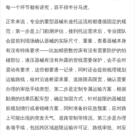
每一个环节都有讲究，容不得半分马虎。
正常来说，专业的重型器械长途托运流程都遵循固定的规
范：第一步是上门勘测评估，接到托运需求后，专业团队
会提前到现场确认器械的实际尺寸、重量，查看器械本身
有没有特殊要求——比如精密数控床有没有需要防护的怕
碰部位，液压器械有没有外露的管线需要保护，会不会对
震动有要求，这些都要逐一记录，同时还会提前梳理规划
运输路线，核对沿途桥梁承重、道路限高限宽，确认需要
办理的审批手续类型。第二步是定制专属运输方案，根据
勘测的结果匹配车型，确定加固方式，针对超限的器械提
前规划绕行或者错峰方案，同时准备好应急预案，应对路
上可能出现的突发天气、道路管制等情况。第三步是办理
各项手续，包括跨区域超限运输许可证、路线审批、对应