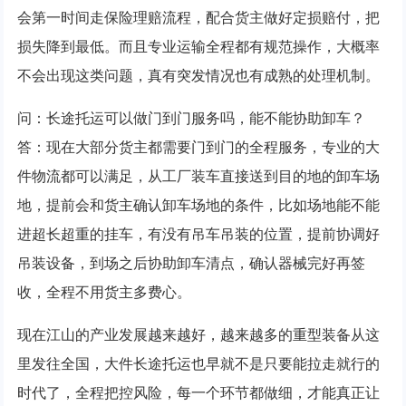
会第一时间走保险理赔流程，配合货主做好定损赔付，把
损失降到最低。而且专业运输全程都有规范操作，大概率
不会出现这类问题，真有突发情况也有成熟的处理机制。
问：长途托运可以做门到门服务吗，能不能协助卸车？
答：现在大部分货主都需要门到门的全程服务，专业的大
件物流都可以满足，从工厂装车直接送到目的地的卸车场
地，提前会和货主确认卸车场地的条件，比如场地能不能
进超长超重的挂车，有没有吊车吊装的位置，提前协调好
吊装设备，到场之后协助卸车清点，确认器械完好再签
收，全程不用货主多费心。
现在江山的产业发展越来越好，越来越多的重型装备从这
里发往全国，大件长途托运也早就不是只要能拉走就行的
时代了，全程把控风险，每一个环节都做细，才能真正让