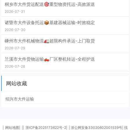
桐乡市大件货运配送🎯重型物资托运-高效派送
2026-07-31
诸暨市大件设备托运📦基建器械运输-时效稳定
2026-07-30
嵊州市大件机械物流🚛超限构件承运-上门取货
2026-07-29
兰溪市大件货物运输🛻厂区整机转运-全程护送
2026-07-28
网站收藏
绍兴市大件运输
|
网站地图|
||
浙ICP备2025173622号-2|
| 浙公网安备33020602001539号| 找