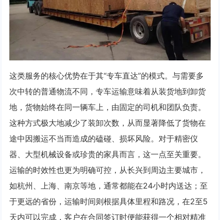
这类服务的核心优势在于其“专车直达”的模式。与需要多
次中转的普通物流不同，专车运输意味着从装货地到卸货
地，货物始终在同一辆车上，由固定的司机和团队负责。
这种方式极大地减少了装卸次数，从而显著降低了货物在
途中因搬运不当而造成的磕碰、损坏风险。对于精密仪
器、大型机械设备或珍贵的家具而言，这一点至关重要。
运输的时效性也更为明确可控，从长兴到周边主要城市，
如杭州、上海、南京等地，通常都能在24小时内送达；至
于更远的省份，运输时间则根据具体里程和路况，在2至5
天内可以完成，客户在合同签订时便能获得一个相对精准