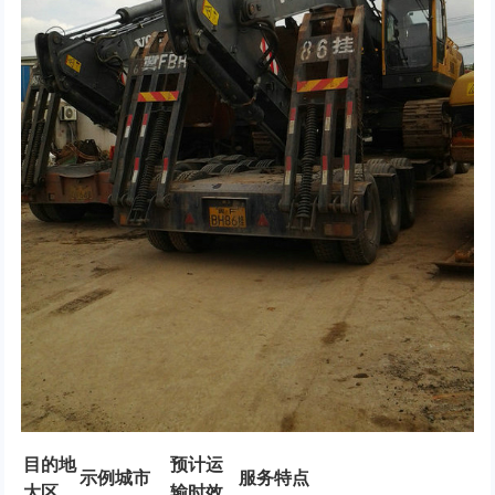
目的地
预计运
示例城市
服务特点
大区
输时效