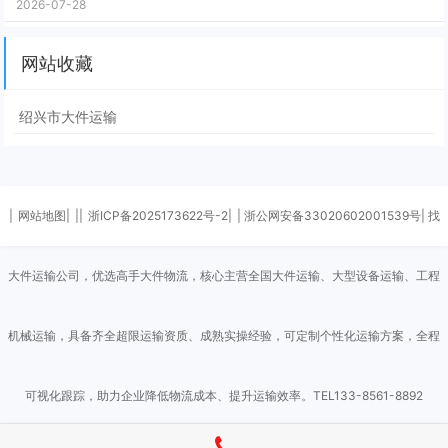
2026-07-28
网站收藏
绍兴市大件运输
|
网站地图|
||
浙ICP备2025173622号-2|
| 浙公网安备33020602001539号| 找
大件运输公司，优选高手大件物流，核心主营全国大件运输、大型设备运输、工程
机械运输，具备齐全超限运输资质、成熟实操经验，可定制个性化运输方案，全程
可视化跟踪，助力企业降低物流成本、提升运输效率。TEL133-8561-8892