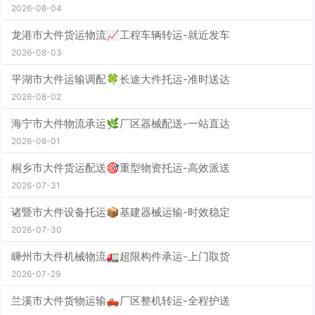
2026-08-04
龙港市大件货运物流📈工程车辆转运-就近发车
2026-08-03
平湖市大件运输调配🍀长途大件托运-准时送达
2026-08-02
海宁市大件物流承运🌿厂区器械配送-一站直达
2026-08-01
桐乡市大件货运配送🎯重型物资托运-高效派送
2026-07-31
诸暨市大件设备托运📦基建器械运输-时效稳定
2026-07-30
嵊州市大件机械物流🚛超限构件承运-上门取货
2026-07-29
兰溪市大件货物运输🛻厂区整机转运-全程护送