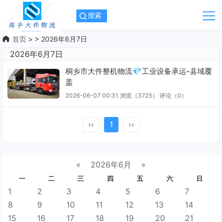
搜索
首页
> > 2026年6月7日
2026年6月7日
桐乡市大件整机物流💎工业设备承运-县域覆
盖
2026-06-07 00:31
浏览（3725）
评论（
0
）
‹‹
1
››
«
2026年6月
»
一
二
三
四
五
六
日
1
2
3
4
5
6
7
8
9
10
11
12
13
14
15
16
17
18
19
20
21