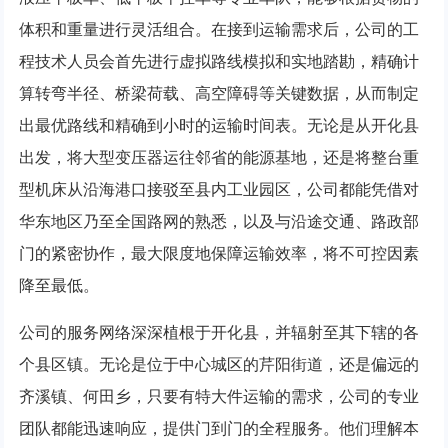
体积和重量进行灵活组合。在接到运输需求后，公司的工
程技术人员会首先进行虚拟路线模拟和实地踏勘，精确计
算转弯半径、桥梁荷载、高空障碍等关键数据，从而制定
出最优路线和精确到小时的运输时间表。无论是从开化县
出发，将大型变压器运往邻省的能源基地，还是将整台重
型机床从沿海港口接驳至县内工业园区，公司都能凭借对
华东地区乃至全国路网的熟悉，以及与沿途交通、路政部
门的紧密协作，最大限度地保障运输效率，将不可控因素
降至最低。
公司的服务网络深深植根于开化县，并辐射至其下辖的各
个县区镇。无论是位于中心城区的芹阳街道，还是偏远的
齐溪镇、何田乡，只要有特大件运输的需求，公司的专业
团队都能迅速响应，提供门到门的全程服务。他们理解本