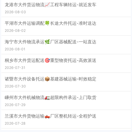
龙港市大件货运物流📈工程车辆转运-就近发车
2026-08-03
平湖市大件运输调配🍀长途大件托运-准时送达
2026-08-02
海宁市大件物流承运🌿厂区器械配送-一站直达
2026-08-01
桐乡市大件货运配送🎯重型物资托运-高效派送
2026-07-31
诸暨市大件设备托运📦基建器械运输-时效稳定
2026-07-30
嵊州市大件机械物流🚛超限构件承运-上门取货
2026-07-29
兰溪市大件货物运输🛻厂区整机转运-全程护送
2026-07-28