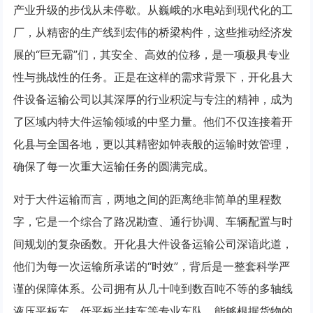
产业升级的步伐从未停歇。从巍峨的水电站到现代化的工
厂，从精密的生产线到宏伟的桥梁构件，这些推动经济发
展的“巨无霸”们，其安全、高效的位移，是一项极具专业
性与挑战性的任务。正是在这样的需求背景下，开化县大
件设备运输公司以其深厚的行业积淀与专注的精神，成为
了区域内特大件运输领域的中坚力量。他们不仅连接着开
化县与全国各地，更以其精密如钟表般的运输时效管理，
确保了每一次重大运输任务的圆满完成。
对于大件运输而言，两地之间的距离绝非简单的里程数
字，它是一个综合了路况勘查、通行协调、车辆配置与时
间规划的复杂函数。开化县大件设备运输公司深谙此道，
他们为每一次运输所承诺的“时效”，背后是一整套科学严
谨的保障体系。公司拥有从几十吨到数百吨不等的多轴线
液压平板车、低平板半挂车等专业车队，能够根据货物的