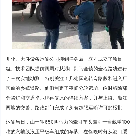
开化县大件设备运输公司接到任务后，立即成立了项目
组。技术团队提前两周对从港口到马金镇的全程路线进行
了三次实地勘测，特别关注了几处国道转弯路段和进入厂
区前的乡镇道路。他们制定了夜间分段运输、临时移除部
分路灯和交通指示牌再复原的详细方案，并与上海、浙江
两地的交警、路政部门完成了所有超限运输许可的报批。
运输当日，由一辆650匹马力的牵引车头牵引一台载重100
吨的六轴线液压平板车组成的车队，在傍晚时分从港口缓