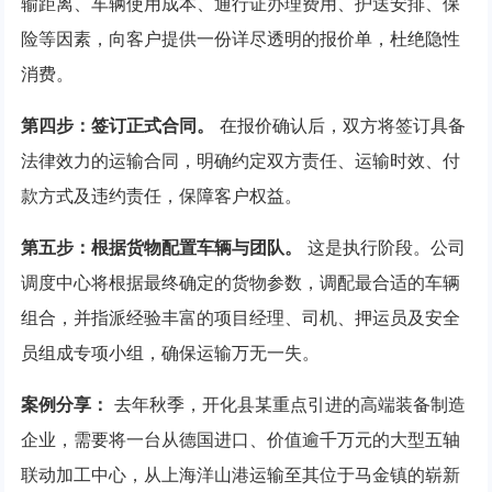
输距离、车辆使用成本、通行证办理费用、护送安排、保
险等因素，向客户提供一份详尽透明的报价单，杜绝隐性
消费。
第四步：签订正式合同。
在报价确认后，双方将签订具备
法律效力的运输合同，明确约定双方责任、运输时效、付
款方式及违约责任，保障客户权益。
第五步：根据货物配置车辆与团队。
这是执行阶段。公司
调度中心将根据最终确定的货物参数，调配最合适的车辆
组合，并指派经验丰富的项目经理、司机、押运员及安全
员组成专项小组，确保运输万无一失。
案例分享：
去年秋季，开化县某重点引进的高端装备制造
企业，需要将一台从德国进口、价值逾千万元的大型五轴
联动加工中心，从上海洋山港运输至其位于马金镇的崭新