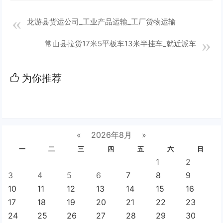
龙游县货运公司_工业产品运输_工厂货物运输
常山县拉货17米5平板车13米半挂车_就近派车
为你推荐
«
2026年8月
»
一
二
三
四
五
六
日
1
2
3
4
5
6
7
8
9
10
11
12
13
14
15
16
17
18
19
20
21
22
23
24
25
26
27
28
29
30