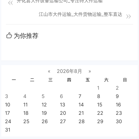
开化县大件设备运输公司_专注特大件运输
江山市大件运输_大件货物运输_整车直达
为你推荐
«
2026年8月
»
一
二
三
四
五
六
日
1
2
3
4
5
6
7
8
9
10
11
12
13
14
15
16
17
18
19
20
21
22
23
24
25
26
27
28
29
30
31