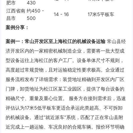
肥市
430
江西省南
约450 -
14 - 16
17米5平板车
昌市
500
案例分享：
案例一：常山开发区至上海松江的机械设备运输
常山县经
济开发区内的一家精密机械制造企业，需要将一批大型成
型设备运往上海松江的客户工厂。设备单体尺寸不规则，
高度超过常规货物，且对运输稳定性要求极高。企业通过
服务流程发布了详细需求：装货地址精确到开发区内厂区
门牌，卸货地址为松江区某工业园区，提供了每台设备的
精确尺寸、重量及重心位置。 服务方在接到需求后，迅速
评估认为17米5低平板车更适合承运此类超高、不可拆卸
的机械设备。通过“就近派车”系统，匹配了正在常山县附
近完成上一趟运输、车况良好的合规车辆。报价环节明确