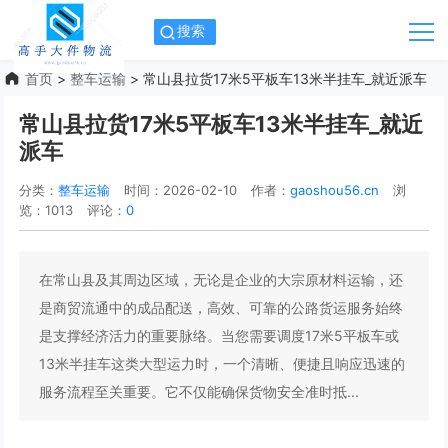
搜索
首页
>
整车运输
> 常山县拉货17米5平板车13米半挂车_就近派车
常山县拉货17米5平板车13米半挂车_就近
派车
分类：
整车运输
时间：2026-02-10
作者：
gaoshou56.cn
浏
览：1013
评论：
0
在常山县及其周边区域，无论是企业的大宗原材料运输，还
是商贸流通中的成品配送，高效、可靠的公路货运服务始终
是支撑经济活力的重要脉络。当您需要调度17米5平板车或
13米半挂车这类大型运力时，一个清晰、便捷且响应迅速的
服务流程至关重要。它不仅能确保货物安全准时抵...