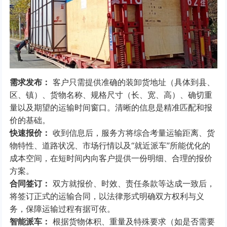
需求发布：
客户只需提供准确的装卸货地址（具体到县、
区、镇）、货物名称、规格尺寸（长、宽、高）、确切重
量以及期望的运输时间窗口。清晰的信息是精准匹配和报
价的基础。
快速报价：
收到信息后，服务方将综合考量运输距离、货
物特性、道路状况、市场行情以及“就近派车”所能优化的
成本空间，在短时间内向客户提供一份明细、合理的报价
方案。
合同签订：
双方就报价、时效、责任条款等达成一致后，
将签订正式的运输合同，以法律形式明确双方权利与义
务，保障运输过程有据可依。
智能派车：
根据货物体积、重量及特殊要求（如是否需要