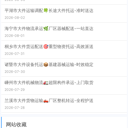
平湖市大件运输调配🍀长途大件托运-准时送达
2026-08-02
海宁市大件物流承运🌿厂区器械配送-一站直达
2026-08-01
桐乡市大件货运配送🎯重型物资托运-高效派送
2026-07-31
诸暨市大件设备托运📦基建器械运输-时效稳定
2026-07-30
嵊州市大件机械物流🚛超限构件承运-上门取货
2026-07-29
兰溪市大件货物运输🛻厂区整机转运-全程护送
2026-07-28
网站收藏