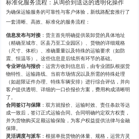
标准化服务流程：从询价到送达的透明化操作
为确保运输服务的可靠性与客户体验，新线路配套推行了
一套清晰、高效、标准化的服务流程：
信息发布与对接
：货主首先明确提供装卸货的具体地址
（精确至城市、区县乃至工业园区）、货物的详细规格
（尺寸、体积）、准确重量以及特殊的运输要求（如防
震、恒温等）。这些信息是后续所有环节的基础。
专业评估与报价
：运营方收到信息后，由专业团队根据货
物特性、运输路线、当前市场情况以及所需的特殊处理
（如超限证件办理、特殊车辆安排）进行综合评估，并向
客户提供透明、详细的一口价报价方案，费用构成清晰明
了。
合同签订与保障
：双方就报价、运输时效、责任条款等达
成一致后，签订正式运输合同。合同明确约定双方权责，
并为货物购买足额运输保险，为客户权益提供法律与金融
保障。
灵活调度与派车
：根据单批货物的体量、规格，运营方灵