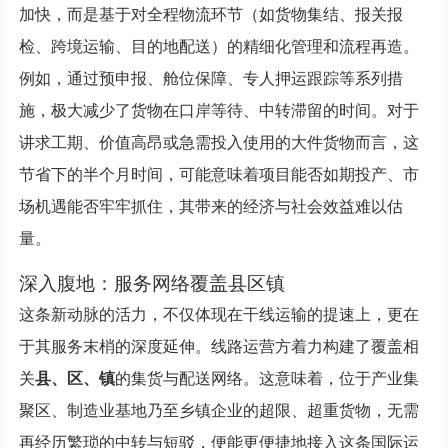
加快，而是基于对全程物流环节（如货物集结、报关报
检、跨境运输、目的地配送）的精细化管理和流程再造。
例如，通过预申报、舱位保障、专人押运跟踪等系列措
施，极大减少了货物在口岸等待、中转滞留的时间。对于
讲求工期、价值高昂或急需投入使用的大件货物而言，这
节省下的半个月时间，可能意味着项目能否如期投产、市
场机遇能否牢牢抓住，其带来的经济与社会效益难以估
量。
深入腹地：服务网络覆盖县区镇
这条新动脉的活力，不仅体现在干线运输的提速上，更在
于其服务末梢的深度延伸。线路运营方着力构建了覆盖相
关
县、区、镇
的集货与配送网络。这意味着，位于产业集
聚区、制造业基地乃至乡镇企业的超限、超重货物，无需
再经历繁琐的中转与短驳，便能更便捷地接入这条国际运