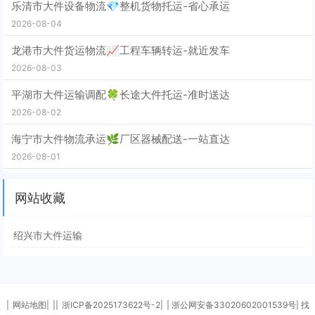
乐清市大件设备物流💎整机货物托运-省心承运
2026-08-04
龙港市大件货运物流📈工程车辆转运-就近发车
2026-08-03
平湖市大件运输调配🍀长途大件托运-准时送达
2026-08-02
海宁市大件物流承运🌿厂区器械配送-一站直达
2026-08-01
网站收藏
绍兴市大件运输
|
网站地图|
||
浙ICP备2025173622号-2|
| 浙公网安备33020602001539号| 找