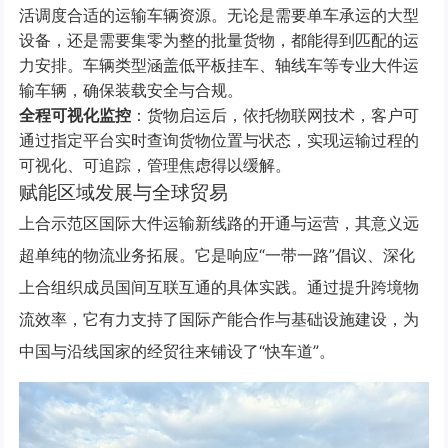
活调度合适的运输车辆资源。无论是需要单车承运的大型
设备，还是需要集零为整的批量货物，都能得到匹配的运
力安排。车辆类型涵盖低平板挂车、轴线车等专业大件运
输车辆，确保装载安全与合规。
全程可视化监控
：货物启运后，依托物联网技术，客户可
通过指定平台实时查询货物位置与状态，实现运输过程的
可视化、可追踪，管理焦虑得以缓解。
赋能区域发展与全球贸易
上合示范区国际大件运输新线路的开通与运营，其意义远
超单纯的物流业务拓展。它是响应“一带一路”倡议、深化
上合组织成员国间互联互通的具体实践。通过提升跨境物
流效率，它有力支持了国际产能合作与基础设施建设，为
中国与沿线国家的经贸往来铺设了“快车道”。