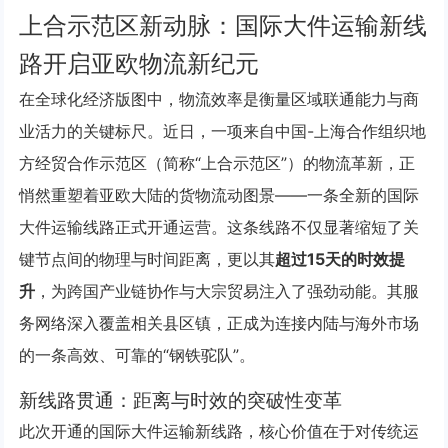
上合示范区新动脉：国际大件运输新线
路开启亚欧物流新纪元
在全球化经济版图中，物流效率是衡量区域联通能力与商
业活力的关键标尺。近日，一项来自中国-上海合作组织地
方经贸合作示范区（简称“上合示范区”）的物流革新，正
悄然重塑着亚欧大陆的货物流动图景——一条全新的国际
大件运输线路正式开通运营。这条线路不仅显著缩短了关
键节点间的物理与时间距离，更以其
超过15天的时效提
升
，为跨国产业链协作与大宗贸易注入了强劲动能。其服
务网络深入覆盖相关县区镇，正成为连接内陆与海外市场
的一条高效、可靠的“钢铁驼队”。
新线路贯通：距离与时效的突破性变革
此次开通的国际大件运输新线路，核心价值在于对传统运