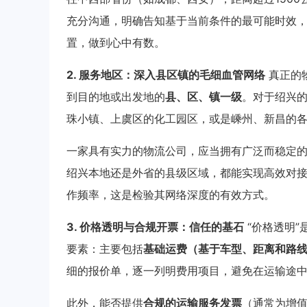
充分沟通，明确告知基于当前条件的最可能时效，
置，做到心中有数。
2. 服务地区：深入县区镇的毛细血管网络
真正的
到目的地或出发地的
县、区、镇一级
。对于绍兴
珠小镇、上虞区的化工园区，或是嵊州、新昌的
一家具有实力的物流公司，应当拥有广泛而稳定
绍兴本地还是外省的县级区域，都能实现高效对
作频率，这是检验其网络深度的有效方式。
3. 价格透明与合规开票：信任的基石
“价格透明
要素：主要包括
基础运费（基于车型、距离和路
细的报价单，逐一列明费用项目，避免在运输途中
此外，能否提供
合规的运输服务发票
（通常为增