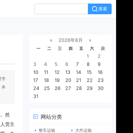
搜索
«
2026年8月
»
一
二
三
四
五
六
日
1
2
3
4
5
6
7
8
9
10
11
12
13
14
15
16
对市
17
18
19
20
21
22
23
。本
24
25
26
27
28
29
30
31
选。然
网站分类
个人货主
整车运输
大件运输