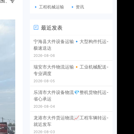
范围、专
工程机械运输
资讯
最近发表
宁海县大件设备运输🔹大型构件托运-
极速送达
2026-08-06
瑞安市大件物流运输🔸工业机械配送-
专业调度
2026-08-05
乐清市大件设备物流💎整机货物托运-
省心承运
2026-08-04
龙港市大件货运物流📈工程车辆转运-
就近发车
2026-08-03