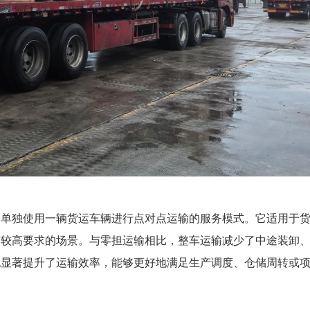
，单独使用一辆货运车辆进行点对点运输的服务模式。它适用于
有较高要求的场景。与零担运输相比，整车运输减少了中途装卸
也显著提升了运输效率，能够更好地满足生产调度、仓储周转或