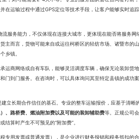
并在运输过程中通过GPS定位等技术手段，让客户能够实时追
物流服务能力，不仅体现在连接大城市，更体现在能否将服务网
的货主而言，货物可能来自或运往柯桥区的轻纺市场、诸暨市的
各个乡镇。
的承运商网络或自有车队，能够灵活调度车辆，确保无论装卸货
接和门到门服务。在咨询时，可以具体询问其至特定县镇的成功
”是建立长期合作信任的基石。专业的整车运输报价，应基于清晰
线）、路桥费、燃油附加费以及可能的装卸辅助费
等。正规公司
或结算时产生不可预见的“附加费”。
值税专用发票或普通发票），是企业进行财务报销和税务抵扣的