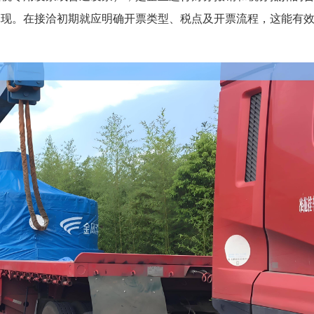
体现。在接洽初期就应明确开票类型、税点及开票流程，这能有