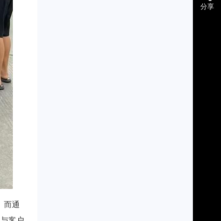
分享
。而通
，与客户