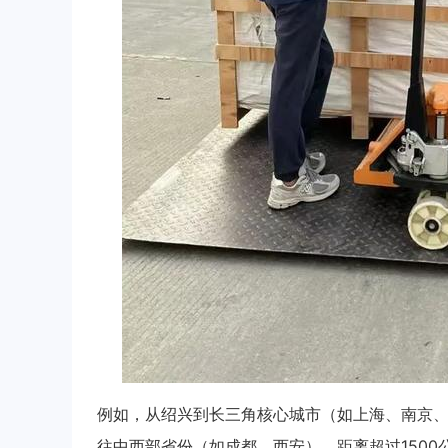
例如，从绍兴到长三角核心城市（如上海、南京、
往中西部省份（如成都、西安），距离超过1500