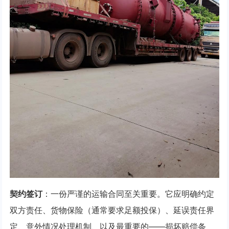
契约签订
：一份严谨的运输合同至关重要。它应明确约定
双方责任、货物保险（通常要求足额投保）、延误责任界
定、意外情况处理机制、以及最重要的——损坏赔偿条