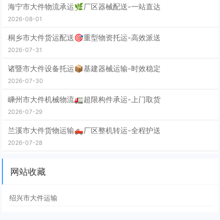
海宁市大件物流承运🌿厂区器械配送-一站直达
2026-08-01
桐乡市大件货运配送🎯重型物资托运-高效派送
2026-07-31
诸暨市大件设备托运📦基建器械运输-时效稳定
2026-07-30
嵊州市大件机械物流🚛超限构件承运-上门取货
2026-07-29
兰溪市大件货物运输🛻厂区整机转运-全程护送
2026-07-28
网站收藏
绍兴市大件运输