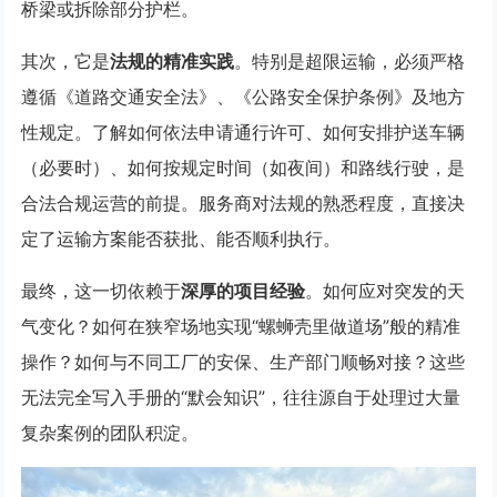
桥梁或拆除部分护栏。
其次，它是
法规的精准实践
。特别是超限运输，必须严格
遵循《道路交通安全法》、《公路安全保护条例》及地方
性规定。了解如何依法申请通行许可、如何安排护送车辆
（必要时）、如何按规定时间（如夜间）和路线行驶，是
合法合规运营的前提。服务商对法规的熟悉程度，直接决
定了运输方案能否获批、能否顺利执行。
最终，这一切依赖于
深厚的项目经验
。如何应对突发的天
气变化？如何在狭窄场地实现“螺蛳壳里做道场”般的精准
操作？如何与不同工厂的安保、生产部门顺畅对接？这些
无法完全写入手册的“默会知识”，往往源自于处理过大量
复杂案例的团队积淀。