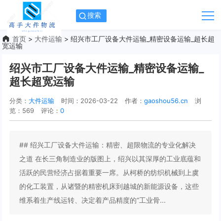
搜索
首页
>
大件运输
> 绍兴市工厂设备大件运输_精密设备运输_超长超
宽运输
绍兴市工厂设备大件运输_精密设备运输_
超长超宽运输
分类：
大件运输
时间：2026-03-22
作者：
gaoshou56.cn
浏
览：569
评论：
0
## 绍兴工厂设备大件运输：精密、超限物流的专业化解决
之道 在长三角制造业的版图上，绍兴以其深厚的工业底蕴和
活跃的民营经济占据着重要一席。从柯桥的纺织机械到上虞
的化工装置，从诸暨的精密机床到越城的新能源设备，这些
维系着生产线运转、决定着产品精度的“工业骨...