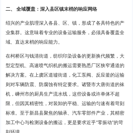
二、 全域覆盖：深入县区镇末梢的响应网络
绍兴的产业肌理深入各县、区、镇，形成了各具特色的产
业集群。这意味着专业的设备运输服务，必须具备覆盖全
域、直达末梢的响应能力。
在柯桥区与钱清街道，纺织印染设备的更新换代频繁，大
型定型机、高速喷气织机的搬运需要熟悉厂区狭窄通道的
解决方案。在上虞区道墟街道，化工泵阀、反应釜的运输
则对车辆防震、防腐蚀有特定要求。诸暨市大唐街道的袜
机，嵊州市的厨具生产流水线，这些设备或许单体不超
限，但因其精密性，对装卸的平稳、运输的匀速有着苛刻
标准。至于新昌县聚焦的轴承、汽车零部件产业，其精密
加工中心与检测设备的搬运，更是要求近乎“零振动”的苛
刻环境。