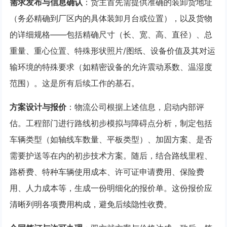
需求发布与信息确认
：货主首先需提供准确的装卸货地址
（务必精确到厂区内的具体装卸月台或位置），以及货物
的详细规格——包括精确尺寸（长、宽、高、直径）、总
重量、重心位置、特殊形状照片/图纸、设备价值及其对运
输环境的特殊要求（如精密设备的允许震动系数、温湿度
范围）。这是所有后续工作的基石。
方案设计与报价
：物流公司根据上述信息，启动内部评
估。工程部门进行路线初步模拟与障碍点分析，制定包括
车辆类型（如轴线车数量、平板类型）、加固方案、是否
需要护送等在内的初步技术方案。随后，结合路线里程、
路桥费、特种车辆使用成本、许可证申请费用、保险费
用、人力成本等，生成一份明细化的报价单。这份报价应
清晰列明各项费用构成，避免后续隐性收费。