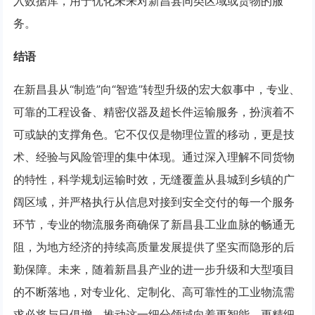
入数据库，用于优化未来对新昌县同类区域或货物的服
务。
结语
在新昌县从“制造”向“智造”转型升级的宏大叙事中，专业、
可靠的工程设备、精密仪器及超长件运输服务，扮演着不
可或缺的支撑角色。它不仅仅是物理位置的移动，更是技
术、经验与风险管理的集中体现。通过深入理解不同货物
的特性，科学规划运输时效，无缝覆盖从县城到乡镇的广
阔区域，并严格执行从信息对接到安全交付的每一个服务
环节，专业的物流服务商确保了新昌县工业血脉的畅通无
阻，为地方经济的持续高质量发展提供了坚实而隐形的后
勤保障。未来，随着新昌县产业的进一步升级和大型项目
的不断落地，对专业化、定制化、高可靠性的工业物流需
求必将与日俱增，推动这一细分领域向着更智能、更精细