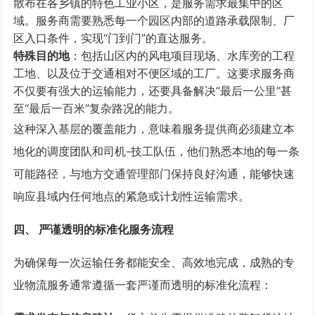
散布在各乡镇的特色工业小区，是服务需求最集中的区
域。服务商需要熟悉每一个园区内部的道路承载限制、厂
区入口条件，实现“门到门”的直达服务。
特殊目的地
：包括山区内的风电项目现场、水库旁的工程
工地、以及位于交通相对不便区域的工厂。这要求服务商
不仅要有强大的运输能力，还要具备解决“最后一公里”甚
至“最后一百米”复杂路况的能力。
这种深入基层的覆盖能力，意味着服务提供商必须建立本
地化的调度团队和司机-技工队伍，他们熟悉本地的每一条
可能路径，与地方交通管理部门保持良好沟通，能够快速
响应县域内任何地点的紧急或计划性运输需求。
四、 严谨透明的标准化服务流程
为确保每一次运输任务都能安全、高效地完成，成熟的专
业物流服务通常遵循一套严谨而透明的标准化流程：