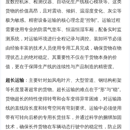
度数控机床、检测仪器、自动化生产线核心模块等。这类
货物的价值高昂，且对震动、倾斜、温湿度变化、灰尘等
极为敏感。精密设备运输的核心理念是“控制”。运输过程
需要使用专业的防震气垫车、恒温恒湿车厢，配备实时监
测系统，对运输环境进行全程记录与调控。装卸环节必须
由经验丰富的技术人员使用专用工具完成，确保货物在物
理状态上的绝对稳定。其重要性不仅在于货物本身的价
值，更在于保障生产线的连续性与产品制造的精密度。
超长运输
：主要针对如风电叶片、大型管道、钢结构桁架
等长度显著超常的货物。超长运输的难点在于“形”与“稳”。
货物超长的特性使得转弯和会车变得异常困难，对运输路
线的直线段长度和转弯空间有苛刻要求。运输中必须使用
带有可转向后桥的专用长货挂车，并通过科学的捆绑加固
技术，确保长件货物在车辆动态行驶中的稳定性，防止因