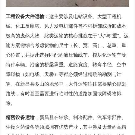
工程设备大件运输
：这主要涉及电站设备、大型工程机
械、化工反应塔、风力发电机部件等不可拆卸或拆卸成本
极高的庞然大物。此类运输的核心挑战在于“大”与“重”。运
输方案需综合考虑货物的尺寸（长、宽、高）、总重、重
心位置，并据此选择匹配的液压轴线车、模块化运输车等
特种车辆。沿途的桥梁承重、道路宽度、转弯半径、空中
障碍物（如电线、天桥）等都必须经过精确的勘测与计
算。在新昌县多山的地形中，大件运输往往需要精心规划
路线，有时甚至需要进行临时性的道路加固或障碍物排
除。
精密设备运输
：新昌县在轴承、制冷配件、汽车零部件、
生物医药设备等领域拥有优势产业，其中涉及大量的高精