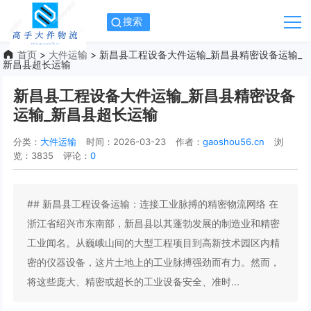
搜索
首页
>
大件运输
> 新昌县工程设备大件运输_新昌县精密设备运输_
新昌县超长运输
新昌县工程设备大件运输_新昌县精密设备
运输_新昌县超长运输
分类：
大件运输
时间：2026-03-23
作者：
gaoshou56.cn
浏
览：3835
评论：
0
## 新昌县工程设备运输：连接工业脉搏的精密物流网络 在
浙江省绍兴市东南部，新昌县以其蓬勃发展的制造业和精密
工业闻名。从巍峨山间的大型工程项目到高新技术园区内精
密的仪器设备，这片土地上的工业脉搏强劲而有力。然而，
将这些庞大、精密或超长的工业设备安全、准时...