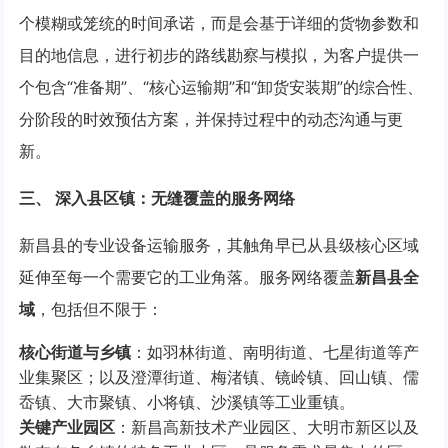
个模糊或笼统的时间承诺，而是会基于详细的货物参数和
目的地信息，进行初步的路线勘察与模拟，为客户提供一
个包含“准备期”、“核心运输期”和“卸货安装期”的综合性、
分阶段的时效预估方案，并保持过程中的动态沟通与更
新。
三、 深入县区镇：无缝覆盖的服务网络
新昌县的专业设备运输服务，其触角早已从县级核心区域
延伸至每一个需要它的工业角落。服务网络覆盖
新昌县全
域
，包括但不限于：
核心街道与乡镇
：如羽林街道、南明街道、七星街道等产
业集聚区；以及澄潭街道、梅渚镇、镜岭镇、回山镇、儒
岙镇、大市聚镇、小将镇、沙溪镇等工业重镇。
关键产业园区
：新昌高新技术产业园区、大明市新区以及