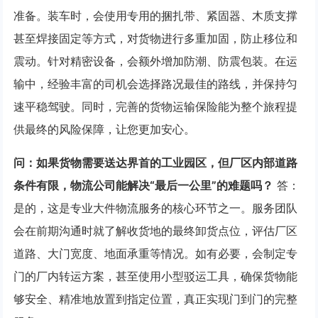
准备。装车时，会使用专用的捆扎带、紧固器、木质支撑
甚至焊接固定等方式，对货物进行多重加固，防止移位和
震动。针对精密设备，会额外增加防潮、防震包装。在运
输中，经验丰富的司机会选择路况最佳的路线，并保持匀
速平稳驾驶。同时，完善的货物运输保险能为整个旅程提
供最终的风险保障，让您更加安心。
问：如果货物需要送达界首的工业园区，但厂区内部道路
条件有限，物流公司能解决“最后一公里”的难题吗？
答：
是的，这是专业大件物流服务的核心环节之一。服务团队
会在前期沟通时就了解收货地的最终卸货点位，评估厂区
道路、大门宽度、地面承重等情况。如有必要，会制定专
门的厂内转运方案，甚至使用小型驳运工具，确保货物能
够安全、精准地放置到指定位置，真正实现门到门的完整