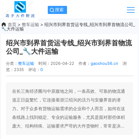
搜索
首页
>
整车运输
> 绍兴市到界首货运专线_绍兴市到界首物流公司_
🔧大件运输
绍兴市到界首货运专线_绍兴市到界首物流
公司_🔧大件运输
分类：
整车运输
时间：2026-04-22
作者：
gaoshou56.cn
浏
览：2335
评论：
0
在长三角经济圈与中原腹地之间，一条高效、可靠的物流通
道正日益繁忙，它连接着浙江绍兴的活力与安徽界首的潜
力。对于众多有货物运输需求的企业和个人而言，如何在这
条线路上找到稳定、专业的运输服务，尤其是面对那些体积
庞大、结构特殊、运输要求严苛的大件货物时，常常是决...