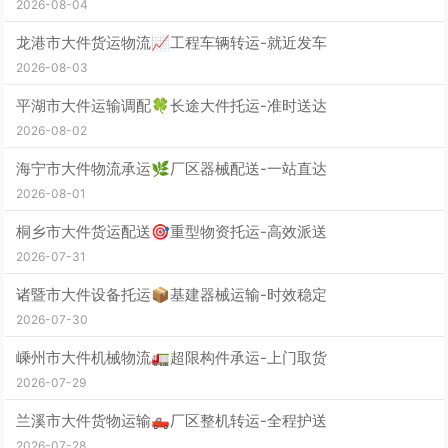
2026-08-04
龙港市大件货运物流📈工程车辆转运-就近发车
2026-08-03
平湖市大件运输调配🍀长途大件托运-准时送达
2026-08-02
海宁市大件物流承运🌿厂区器械配送-一站直达
2026-08-01
桐乡市大件货运配送🎯重型物资托运-高效派送
2026-07-31
诸暨市大件设备托运📦基建器械运输-时效稳定
2026-07-30
嵊州市大件机械物流🚛超限构件承运-上门取货
2026-07-29
兰溪市大件货物运输🛻厂区整机转运-全程护送
2026-07-28