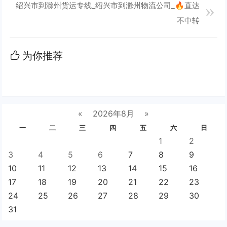
绍兴市到滁州货运专线_绍兴市到滁州物流公司_🔥直达
不中转
为你推荐
«
2026年8月
»
一
二
三
四
五
六
日
1
2
3
4
5
6
7
8
9
10
11
12
13
14
15
16
17
18
19
20
21
22
23
24
25
26
27
28
29
30
31