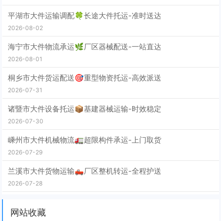
平湖市大件运输调配🍀长途大件托运-准时送达
2026-08-02
海宁市大件物流承运🌿厂区器械配送-一站直达
2026-08-01
桐乡市大件货运配送🎯重型物资托运-高效派送
2026-07-31
诸暨市大件设备托运📦基建器械运输-时效稳定
2026-07-30
嵊州市大件机械物流🚛超限构件承运-上门取货
2026-07-29
兰溪市大件货物运输🛻厂区整机转运-全程护送
2026-07-28
网站收藏