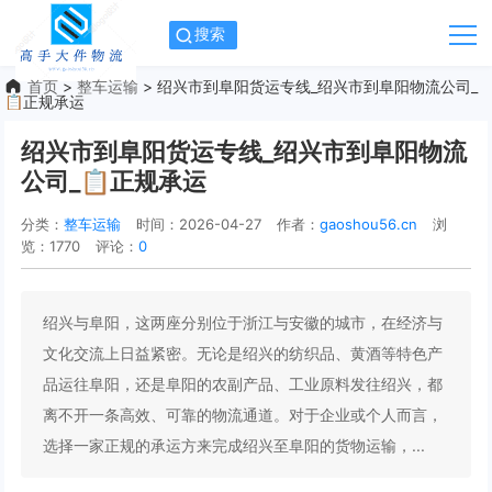
搜索
首页
>
整车运输
> 绍兴市到阜阳货运专线_绍兴市到阜阳物流公司_
📋正规承运
绍兴市到阜阳货运专线_绍兴市到阜阳物流
公司_📋正规承运
分类：
整车运输
时间：2026-04-27
作者：
gaoshou56.cn
浏
览：1770
评论：
0
绍兴与阜阳，这两座分别位于浙江与安徽的城市，在经济与
文化交流上日益紧密。无论是绍兴的纺织品、黄酒等特色产
品运往阜阳，还是阜阳的农副产品、工业原料发往绍兴，都
离不开一条高效、可靠的物流通道。对于企业或个人而言，
选择一家正规的承运方来完成绍兴至阜阳的货物运输，...