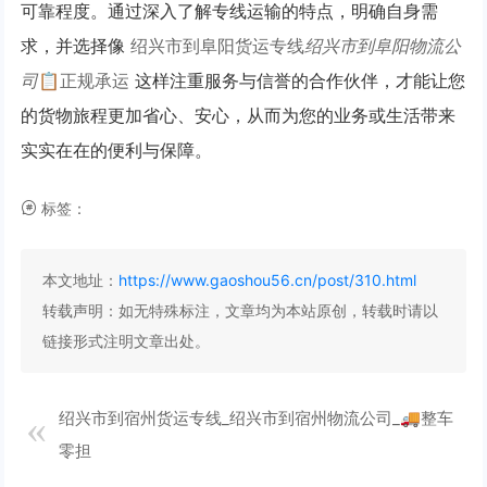
可靠程度。通过深入了解专线运输的特点，明确自身需
求，并选择像
绍兴市到阜阳货运专线
绍兴市到阜阳物流公
司
📋正规承运
这样注重服务与信誉的合作伙伴，才能让您
的货物旅程更加省心、安心，从而为您的业务或生活带来
实实在在的便利与保障。
标签：
本文地址：
https://www.gaoshou56.cn/post/310.html
转载声明：
如无特殊标注，文章均为本站原创，转载时请以
链接形式注明文章出处。
绍兴市到宿州货运专线_绍兴市到宿州物流公司_🚚整车
零担