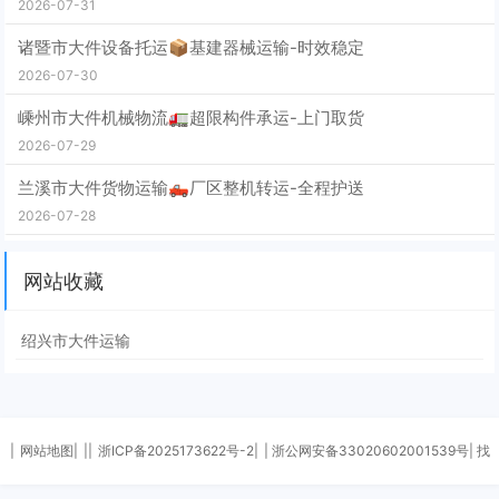
2026-07-31
诸暨市大件设备托运📦基建器械运输-时效稳定
2026-07-30
嵊州市大件机械物流🚛超限构件承运-上门取货
2026-07-29
兰溪市大件货物运输🛻厂区整机转运-全程护送
2026-07-28
网站收藏
绍兴市大件运输
|
网站地图|
||
浙ICP备2025173622号-2|
| 浙公网安备33020602001539号| 找