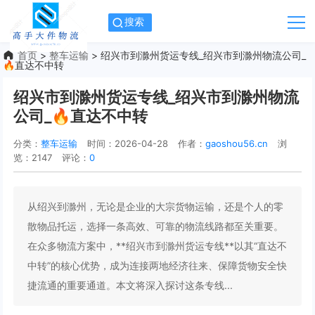
搜索
首页
>
整车运输
> 绍兴市到滁州货运专线_绍兴市到滁州物流公司_
🔥直达不中转
绍兴市到滁州货运专线_绍兴市到滁州物流
公司_🔥直达不中转
分类：
整车运输
时间：2026-04-28
作者：
gaoshou56.cn
浏
览：2147
评论：
0
从绍兴到滁州，无论是企业的大宗货物运输，还是个人的零
散物品托运，选择一条高效、可靠的物流线路都至关重要。
在众多物流方案中，**绍兴市到滁州货运专线**以其“直达不
中转”的核心优势，成为连接两地经济往来、保障货物安全快
捷流通的重要通道。本文将深入探讨这条专线...