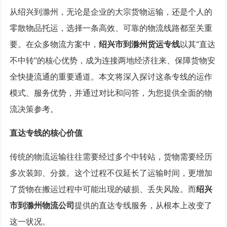
从绍兴到滁州，无论是企业的大宗货物运输，还是个人的
零散物品托运，选择一条高效、可靠的物流线路都至关重
要。在众多物流方案中，
绍兴市到滁州货运专线
以其“直达
不中转”的核心优势，成为连接两地经济往来、保障货物安
全快捷流通的重要通道。本文将深入探讨这条专线的运作
模式、服务优势，并通过对比和问答，为您提供全面的物
流决策参考。
直达专线的核心价值
传统的物流运输往往需要经过多个中转站，货物需要经历
多次装卸、分拨。这个过程不仅延长了运输时间，更增加
了货物在搬运过程中可能出现的破损、丢失风险。而
绍兴
市到滁州物流公司
提供的直达专线服务，从根本上改变了
这一状况。