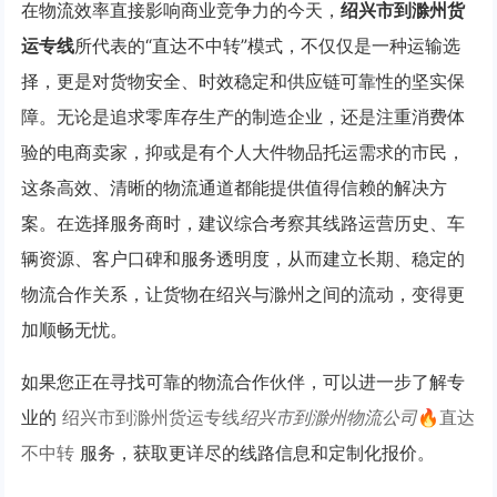
在物流效率直接影响商业竞争力的今天，
绍兴市到滁州货
运专线
所代表的“直达不中转”模式，不仅仅是一种运输选
择，更是对货物安全、时效稳定和供应链可靠性的坚实保
障。无论是追求零库存生产的制造企业，还是注重消费体
验的电商卖家，抑或是有个人大件物品托运需求的市民，
这条高效、清晰的物流通道都能提供值得信赖的解决方
案。在选择服务商时，建议综合考察其线路运营历史、车
辆资源、客户口碑和服务透明度，从而建立长期、稳定的
物流合作关系，让货物在绍兴与滁州之间的流动，变得更
加顺畅无忧。
如果您正在寻找可靠的物流合作伙伴，可以进一步了解专
业的
绍兴市到滁州货运专线
绍兴市到滁州物流公司
🔥直达
不中转
服务，获取更详尽的线路信息和定制化报价。