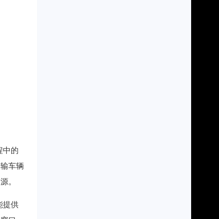
程中的
运输车辆
资源。
能提供