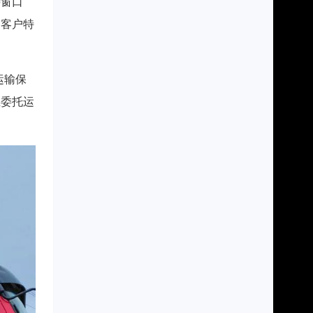
待窗口
足客户特
运输保
在委托运