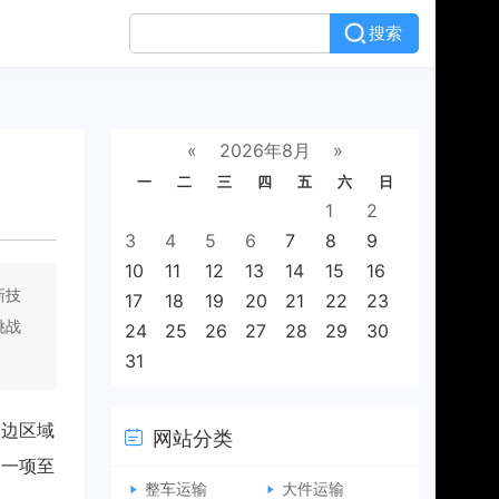
搜索
«
2026年8月
»
一
二
三
四
五
六
日
1
2
3
4
5
6
7
8
9
10
11
12
13
14
15
16
新技
17
18
19
20
21
22
23
挑战
24
25
26
27
28
29
30
31
周边区域
网站分类
是一项至
整车运输
大件运输