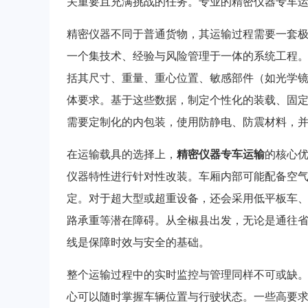
关重要且充满挑战的任务。专业的精密仪器专车
精密仪器不同于普通货物，其运输过程需要一套极
一个集技术、经验与风险管理于一体的系统工程
括其尺寸、重量、重心位置、敏感部件（如光学
体要求。基于这些数据，制定个性化的装载、固
需要定制化的内包装，使用防静电、防震材料，
在运输载具的选择上，
精密仪器专车运输
的核心
仪器特性进行针对性改装。车厢内部可能配备空
定。对于超大型或超重设备，还会采用低平板车
路承重等潜在障碍。从全椒县出发，无论是通往
线是保障时效与安全的基础。
整个运输过程中的实时监控与管理同样不可或缺。
心可以随时掌握车辆位置与行驶状态。一些高要