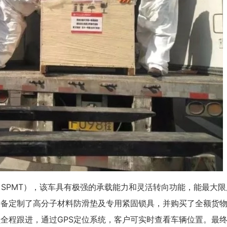
（SPMT），该车具有极强的承载能力和灵活转向功能，能最大限
设备定制了高分子材料防滑垫及专用紧固锁具，并购买了全额货
全程跟进，通过GPS定位系统，客户可实时查看车辆位置。最