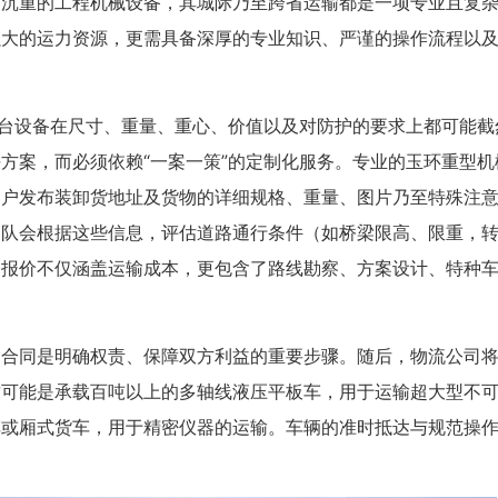
是沉重的工程机械设备，其城际乃至跨省运输都是一项专业且复
强大的运力资源，更需具备深厚的专业知识、严谨的操作流程以
一台设备在尺寸、重量、重心、价值以及对防护的要求上都可能截
方案，而必须依赖“一案一策”的定制化服务。专业的玉环重型机
客户发布装卸货地址及货物的详细规格、重量、图片乃至特殊注
团队会根据这些信息，评估道路通行条件（如桥梁限高、限重，
一报价不仅涵盖运输成本，更包含了路线勘察、方案设计、特种
输合同是明确权责、保障双方利益的重要步骤。随后，物流公司
这可能是承载百吨以上的多轴线液压平板车，用于运输超大型不
车或厢式货车，用于精密仪器的运输。车辆的准时抵达与规范操