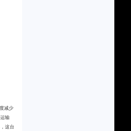
度减少
物运输
终，这台