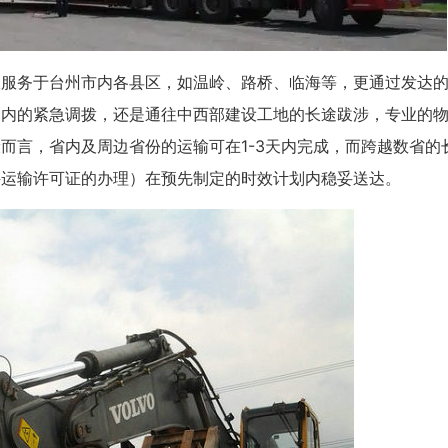
仅服务于台州市内各县区，如温岭、路桥、临海等，更通过发达
圈内的紧急调拨，还是通往中西部建设工地的长途跋涉，专业的
而言，省内及周边省份的运输可在1-3天内完成，而跨越数省的
件运输许可证的办理）在预先制定的时效计划内稳妥送达。