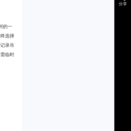
分享
州的一
最终选择
细记录吊
处需临时