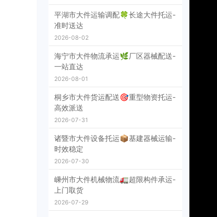
平湖市大件运输调配🍀长途大件托运-
准时送达
2026-08-02
海宁市大件物流承运🌿厂区器械配送-
一站直达
2026-08-01
桐乡市大件货运配送🎯重型物资托运-
高效派送
2026-07-31
诸暨市大件设备托运📦基建器械运输-
时效稳定
2026-07-30
嵊州市大件机械物流🚛超限构件承运-
上门取货
2026-07-29