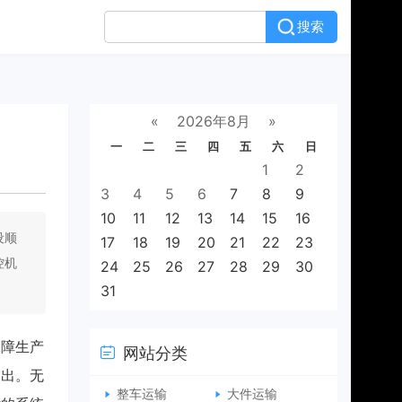
搜索
«
2026年8月
»
一
二
三
四
五
六
日
1
2
3
4
5
6
7
8
9
10
11
12
13
14
15
16
设顺
17
18
19
20
21
22
23
控机
24
25
26
27
28
29
30
31
保障生产
网站分类
突出。无
整车运输
大件运输