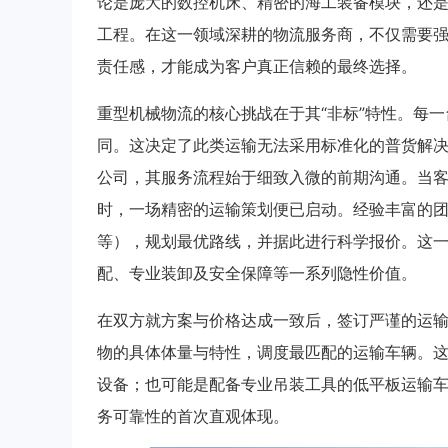
论是庞大的数控机床、精密的海工装备模块，还
工程。在这一领域深耕的物流服务商，不仅需要
责任感，才能成为客户真正信赖的最终选择。
重型机械物流的核心挑战在于其“非标”特性。每
同。这决定了此类运输无法采用标准化的普货解决
公司，其服务流程始于细致入微的前期沟通。当
时，一场精密的运输策划便已启动。经验丰富的
等），规划最优路线，并据此进行科学报价。这
配、专业装卸及安全保障等一系列隐性价值。
在双方就方案与价格达成一致后，签订严谨的运
物的具体体量与特性，调度最匹配的运输车辆。
设备；也可能是配备专业吊装工具的低平板运输
务可靠性的首次直观体现。