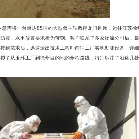
急需将一台重达85吨的大型双主轴数控龙门铣床，运往江苏徐
对防震、水平放置要求极为苛刻。客户联系了多家物流公司后，
司接到需求后，迅速派出技术工程师前往工厂实地勘测设备，详
模拟了从玉环工厂到徐州目的地的全程路线，特别标注了沿途几