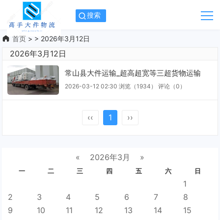
搜索
首页
> > 2026年3月12日
2026年3月12日
常山县大件运输_超高超宽等三超货物运输
2026-03-12 02:30
浏览（1934）
评论（
0
）
‹‹
1
››
«
2026年3月
»
一
二
三
四
五
六
日
1
2
3
4
5
6
7
8
9
10
11
12
13
14
15