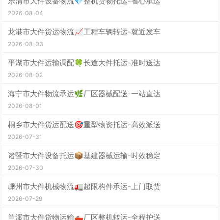
乐清市大件设备物流💎整机货物托运-省心承运
2026-08-04
龙港市大件货运物流📈工程车辆转运-就近发车
2026-08-03
平湖市大件运输调配🍀长途大件托运-准时送达
2026-08-02
海宁市大件物流承运🌿厂区器械配送-一站直达
2026-08-01
桐乡市大件货运配送🎯重型物资托运-高效派送
2026-07-31
诸暨市大件设备托运📦基建器械运输-时效稳定
2026-07-30
嵊州市大件机械物流🚛超限构件承运-上门取货
2026-07-29
兰溪市大件货物运输🛻厂区整机转运-全程护送