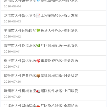
乐清市大件设备物流💎整机货物托运-省心承运
2026-08-04
龙港市大件货运物流📈工程车辆转运-就近发车
2026-08-03
平湖市大件运输调配🍀长途大件托运-准时送达
2026-08-02
海宁市大件物流承运🌿厂区器械配送-一站直达
2026-08-01
桐乡市大件货运配送🎯重型物资托运-高效派送
2026-07-31
诸暨市大件设备托运📦基建器械运输-时效稳定
2026-07-30
嵊州市大件机械物流🚛超限构件承运-上门取货
2026-07-29
兰溪市大件货物运输🛻厂区整机转运-全程护送