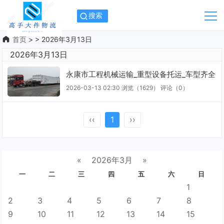
搜索
首页
> > 2026年3月13日
2026年3月13日
永康市工程机械运输_重型设备托运_车型齐全
2026-03-13 02:30
浏览（1629）
评论（
0
）
‹‹
1
››
«
2026年3月
»
一
二
三
四
五
六
日
1
2
3
4
5
6
7
8
9
10
11
12
13
14
15