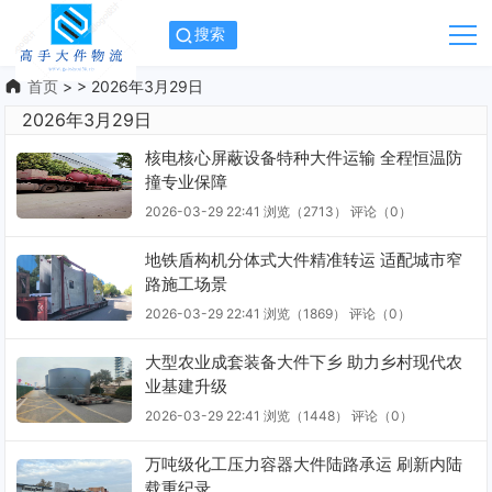
搜索
首页
> > 2026年3月29日
2026年3月29日
核电核心屏蔽设备特种大件运输 全程恒温防
撞专业保障
2026-03-29 22:41
浏览（2713）
评论（
0
）
地铁盾构机分体式大件精准转运 适配城市窄
路施工场景
2026-03-29 22:41
浏览（1869）
评论（
0
）
大型农业成套装备大件下乡 助力乡村现代农
业基建升级
2026-03-29 22:41
浏览（1448）
评论（
0
）
万吨级化工压力容器大件陆路承运 刷新内陆
载重纪录