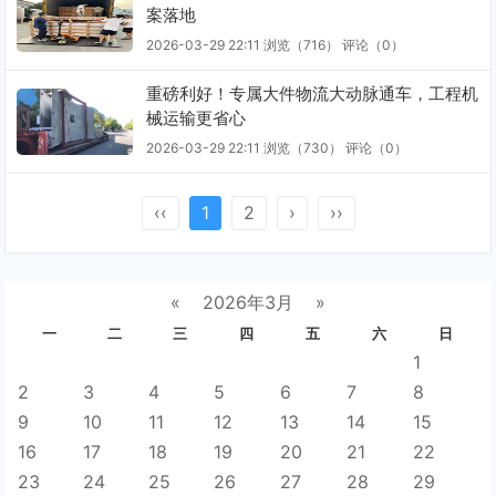
案落地
2026-03-29 22:11
浏览（716）
评论（
0
）
重磅利好！专属大件物流大动脉通车，工程机
械运输更省心
2026-03-29 22:11
浏览（730）
评论（
0
）
‹‹
1
2
›
››
«
2026年3月
»
一
二
三
四
五
六
日
1
2
3
4
5
6
7
8
9
10
11
12
13
14
15
16
17
18
19
20
21
22
23
24
25
26
27
28
29