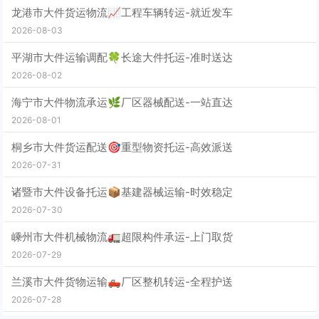
龙港市大件货运物流📈工程车辆转运-就近发车
2026-08-03
平湖市大件运输调配🍀长途大件托运-准时送达
2026-08-02
海宁市大件物流承运🌿厂区器械配送-一站直达
2026-08-01
桐乡市大件货运配送🎯重型物资托运-高效派送
2026-07-31
诸暨市大件设备托运📦基建器械运输-时效稳定
2026-07-30
嵊州市大件机械物流🚛超限构件承运-上门取货
2026-07-29
兰溪市大件货物运输🛻厂区整机转运-全程护送
2026-07-28