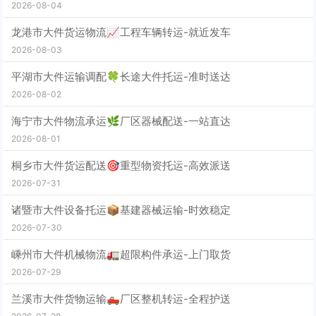
2026-08-04
龙港市大件货运物流📈工程车辆转运-就近发车
2026-08-03
平湖市大件运输调配🍀长途大件托运-准时送达
2026-08-02
海宁市大件物流承运🌿厂区器械配送-一站直达
2026-08-01
桐乡市大件货运配送🎯重型物资托运-高效派送
2026-07-31
诸暨市大件设备托运📦基建器械运输-时效稳定
2026-07-30
嵊州市大件机械物流🚛超限构件承运-上门取货
2026-07-29
兰溪市大件货物运输🛻厂区整机转运-全程护送