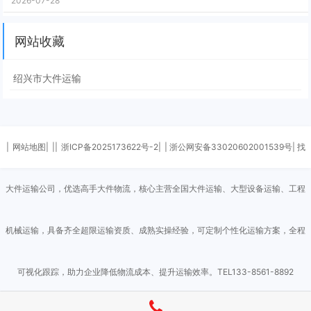
2026-07-28
网站收藏
绍兴市大件运输
|
网站地图|
||
浙ICP备2025173622号-2|
| 浙公网安备33020602001539号| 找
大件运输公司，优选高手大件物流，核心主营全国大件运输、大型设备运输、工程
机械运输，具备齐全超限运输资质、成熟实操经验，可定制个性化运输方案，全程
可视化跟踪，助力企业降低物流成本、提升运输效率。TEL133-8561-8892