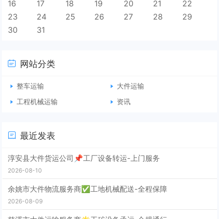
16
17
18
19
20
21
22
23
24
25
26
27
28
29
30
31
网站分类
整车运输
大件运输
工程机械运输
资讯
最近发表
淳安县大件货运公司📌工厂设备转运-上门服务
2026-08-10
余姚市大件物流服务商✅工地机械配送-全程保障
2026-08-09