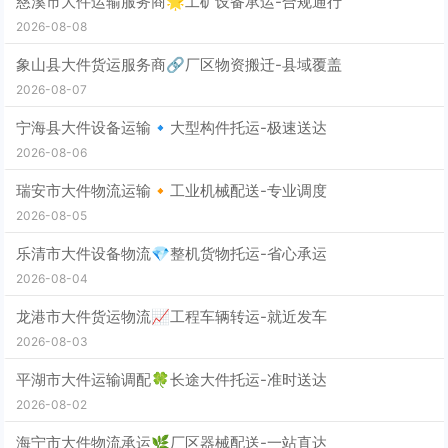
慈溪市大件运输服务商🌟工矿设备承运-合规通行
2026-08-08
象山县大件货运服务商🔗厂区物资搬迁-县域覆盖
2026-08-07
宁海县大件设备运输🔹大型构件托运-极速送达
2026-08-06
瑞安市大件物流运输🔸工业机械配送-专业调度
2026-08-05
乐清市大件设备物流💎整机货物托运-省心承运
2026-08-04
龙港市大件货运物流📈工程车辆转运-就近发车
2026-08-03
平湖市大件运输调配🍀长途大件托运-准时送达
2026-08-02
海宁市大件物流承运🌿厂区器械配送-一站直达