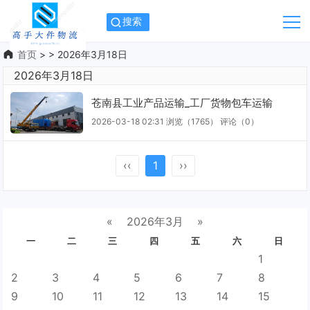
搜索
首页
> > 2026年3月18日
2026年3月18日
苍南县工业产品运输_工厂货物包车运输
2026-03-18 02:31
浏览（1765）
评论（
0
）
‹‹
1
››
«
2026年3月
»
一
二
三
四
五
六
日
1
2
3
4
5
6
7
8
9
10
11
12
13
14
15