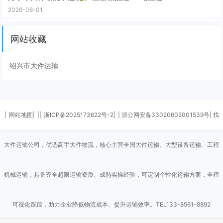
2026-08-01
网站收藏
绍兴市大件运输
|
网站地图|
||
浙ICP备2025173622号-2|
| 浙公网安备33020602001539号| 找
大件运输公司，优选高手大件物流，核心主营全国大件运输、大型设备运输、工程
机械运输，具备齐全超限运输资质、成熟实操经验，可定制个性化运输方案，全程
可视化跟踪，助力企业降低物流成本、提升运输效率。TEL133-8561-8892