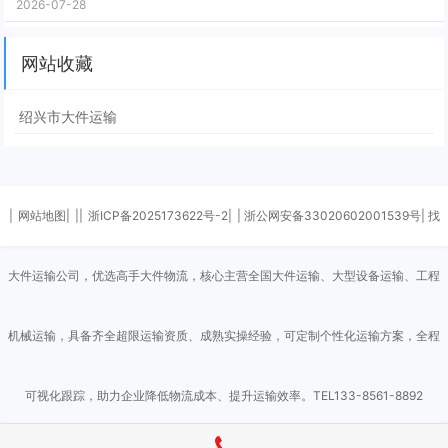
2026-07-28
网站收藏
绍兴市大件运输
|
网站地图|
||
浙ICP备2025173622号-2|
| 浙公网安备33020602001539号| 找
大件运输公司，优选高手大件物流，核心主营全国大件运输、大型设备运输、工程
机械运输，具备齐全超限运输资质、成熟实操经验，可定制个性化运输方案，全程
可视化跟踪，助力企业降低物流成本、提升运输效率。TEL133-8561-8892