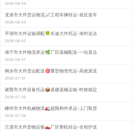
2026-08-04
龙港市大件货运物流📈工程车辆转运-就近发车
2026-08-03
平湖市大件运输调配🍀长途大件托运-准时送达
2026-08-02
海宁市大件物流承运🌿厂区器械配送-一站直达
2026-08-01
桐乡市大件货运配送🎯重型物资托运-高效派送
2026-07-31
诸暨市大件设备托运📦基建器械运输-时效稳定
2026-07-30
嵊州市大件机械物流🚛超限构件承运-上门取货
2026-07-29
兰溪市大件货物运输🛻厂区整机转运-全程护送