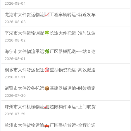
2026-08-04
龙港市大件货运物流📈工程车辆转运-就近发车
2026-08-03
平湖市大件运输调配🍀长途大件托运-准时送达
2026-08-02
海宁市大件物流承运🌿厂区器械配送-一站直达
2026-08-01
桐乡市大件货运配送🎯重型物资托运-高效派送
2026-07-31
诸暨市大件设备托运📦基建器械运输-时效稳定
2026-07-30
嵊州市大件机械物流🚛超限构件承运-上门取货
2026-07-29
兰溪市大件货物运输🛻厂区整机转运-全程护送