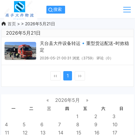
搜索
首页
> > 2026年5月21日
2026年5月21日
天台县大件设备转运🔹重型货运配送-时效稳
定
2026-05-21 00:31
浏览（3759）
评论（
0
）
‹‹
1
››
«
2026年5月
»
一
二
三
四
五
六
日
1
2
3
4
5
6
7
8
9
10
11
12
13
14
15
16
17