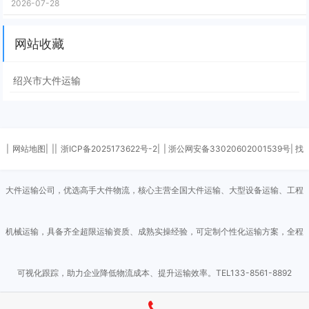
2026-07-28
网站收藏
绍兴市大件运输
|
网站地图|
||
浙ICP备2025173622号-2|
| 浙公网安备33020602001539号| 找
大件运输公司，优选高手大件物流，核心主营全国大件运输、大型设备运输、工程
机械运输，具备齐全超限运输资质、成熟实操经验，可定制个性化运输方案，全程
可视化跟踪，助力企业降低物流成本、提升运输效率。TEL133-8561-8892