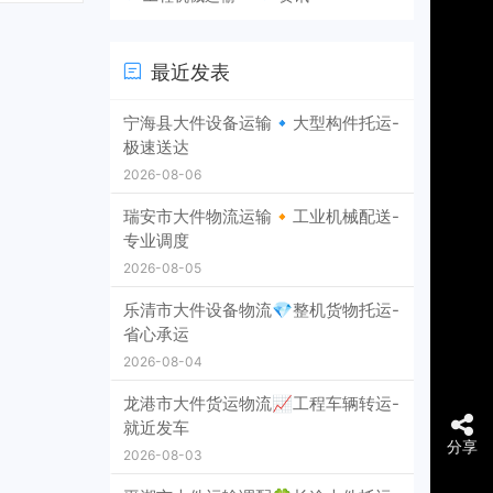
最近发表
宁海县大件设备运输🔹大型构件托运-
极速送达
2026-08-06
瑞安市大件物流运输🔸工业机械配送-
专业调度
2026-08-05
乐清市大件设备物流💎整机货物托运-
省心承运
2026-08-04
龙港市大件货运物流📈工程车辆转运-
就近发车
分享
2026-08-03