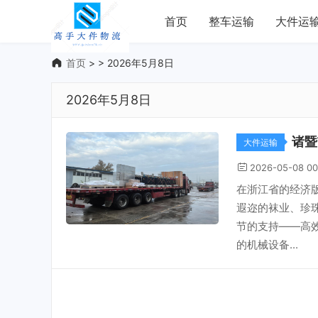
首页
整车运输
大件运
首页
> > 2026年5月8日
2026年5月8日
诸暨
大件运输
2026-05-08 00
在浙江省的经济
遐迩的袜业、珍
节的支持——高
的机械设备...