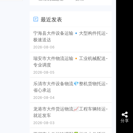
最近发表
宁海县大件设备运输🔹大型构件托运-
极速送达
2026-08-06
瑞安市大件物流运输🔸工业机械配送-
专业调度
2026-08-05
乐清市大件设备物流💎整机货物托运-
省心承运
2026-08-04
龙港市大件货运物流📈工程车辆转运-
就近发车
分享
2026-08-03