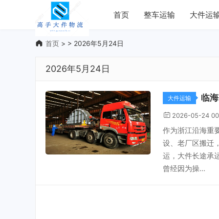
首页
整车运输
大件运
首页
> > 2026年5月24日
2026年5月24日
临海
大件运输
2026-05-24 00
作为浙江沿海重
设、老厂区搬迁
运，大件长途承
曾经因为操...