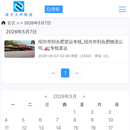
搜索
首页
> > 2026年5月7日
2026年5月7日
绍兴市到合肥货运专线_绍兴市到合肥物流公
司_🚛专线直达
2026-05-07 00:30
浏览（2344）
评论（
0
）
‹‹
1
››
«
2026年5月
»
一
二
三
四
五
六
日
1
2
3
4
5
6
7
8
9
10
11
12
13
14
15
16
17