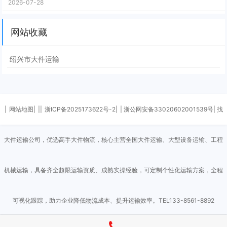
2026-07-28
网站收藏
绍兴市大件运输
|
网站地图|
||
浙ICP备2025173622号-2|
| 浙公网安备33020602001539号| 找
大件运输公司，优选高手大件物流，核心主营全国大件运输、大型设备运输、工程
机械运输，具备齐全超限运输资质、成熟实操经验，可定制个性化运输方案，全程
可视化跟踪，助力企业降低物流成本、提升运输效率。TEL133-8561-8892