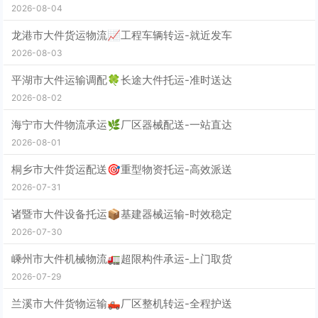
2026-08-04
龙港市大件货运物流📈工程车辆转运-就近发车
2026-08-03
平湖市大件运输调配🍀长途大件托运-准时送达
2026-08-02
海宁市大件物流承运🌿厂区器械配送-一站直达
2026-08-01
桐乡市大件货运配送🎯重型物资托运-高效派送
2026-07-31
诸暨市大件设备托运📦基建器械运输-时效稳定
2026-07-30
嵊州市大件机械物流🚛超限构件承运-上门取货
2026-07-29
兰溪市大件货物运输🛻厂区整机转运-全程护送